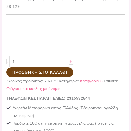
29-129
+
-
ΠΡΟΣΘΉΚΗ ΣΤΟ ΚΑΛΆΘΙ
Κωδικός προϊόντος:
29-129
Κατηγορία:
Κατηγορία 6
Ετικέτα:
Φιόγκος και κύκλος με όνομα
ΤΗΛΕΦΩΝΙΚΕΣ ΠΑΡΑΓΓΕΛΙΕΣ: 2315532844
Δωρεάν Μεταφορικά εντός Ελλάδος (Εξαιρούνται ογκώδη
αντικείμενα)
Κερδίστε 10€ στην επόμενη παραγγελία σας (Ισχύει για
αγορές άνω των 100€)