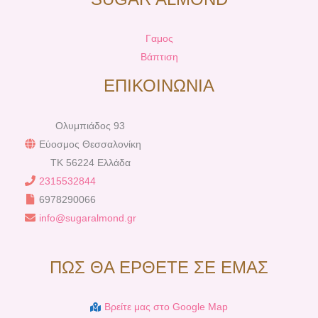
Γαμος
Βάπτιση
ΕΠΙΚΟΙΝΩΝΙΑ
Ολυμπιάδος 93
Εύοσμος Θεσσαλονίκη
TK 56224 Ελλάδα
2315532844
6978290066
info@sugaralmond.gr
ΠΩΣ ΘΑ ΕΡΘΕΤΕ ΣΕ ΕΜΑΣ
Βρείτε μας στο Google Map