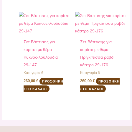
Σετ Βάπτισης για
Σετ Βάπτισης για
κορίτσι με θέμα
κορίτσι με θέμα
Κύκνος-λουλούδια
Πριγκίπισσα ραβδί
29-147
κάστρο 29-176
Κατηγορία 6
Κατηγορία 6
260,00
€
260,00
€
ΠΡΟΣΘΉΚΗ
ΠΡΟΣΘΉΚΗ
ΣΤΟ ΚΑΛΆΘΙ
ΣΤΟ ΚΑΛΆΘΙ