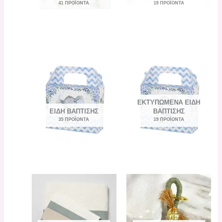
41 ΠΡΟΪΌΝΤΑ
19 ΠΡΟΪΌΝΤΑ
ΕΚΤΥΠΩΜΈΝΑ ΕΊΔΗ
ΕΊΔΗ ΒΆΠΤΙΣΗΣ
ΒΆΠΤΙΣΗΣ
35 ΠΡΟΪΌΝΤΑ
19 ΠΡΟΪΌΝΤΑ