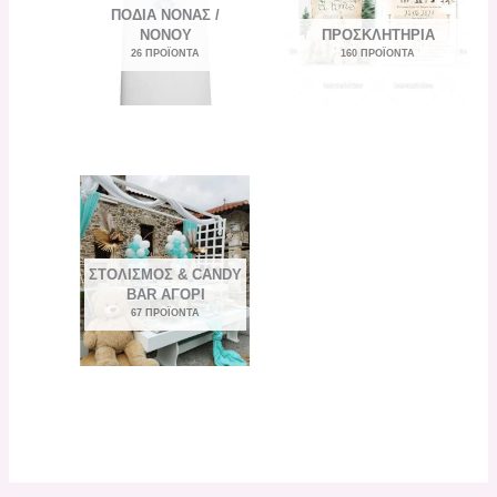
ΠΟΔΙΆ ΝΟΝΆΣ /
ΝΟΝΟΎ
ΠΡΟΣΚΛΗΤΉΡΙΑ
26 ΠΡΟΪΌΝΤΑ
160 ΠΡΟΪΌΝΤΑ
ΣΤΟΛΙΣΜΟΣ & CANDY
BAR ΑΓΌΡΙ
67 ΠΡΟΪΌΝΤΑ