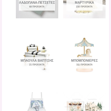
ΛΑΔΌΠΑΝΑ-ΠΕΤΣΈΤΕΣ
ΜΑΡΤΥΡΙΚΆ
68 ΠΡΟΪΌΝΤΑ
216 ΠΡΟΪΌΝΤΑ
ΜΠΑΟΎΛΑ ΒΆΠΤΙΣΗΣ
ΜΠΟΜΠΟΝΙΈΡΕΣ
21 ΠΡΟΪΌΝΤΑ
311 ΠΡΟΪΌΝΤΑ