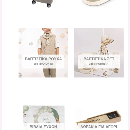
ΒΑΠΤΙΣΤΙΚΆ ΡΟΎΧΑ
ΒΑΠΤΙΣΤΙΚΆ ΣΕΤ
259 ΠΡΟΪΌΝΤΑ
348 ΠΡΟΪΌΝΤΑ
ΒΙΒΛΊΑ ΕΥΧΏΝ
ΔΩΡΆΚΙΑ ΓΙΑ ΑΓΌΡΙ