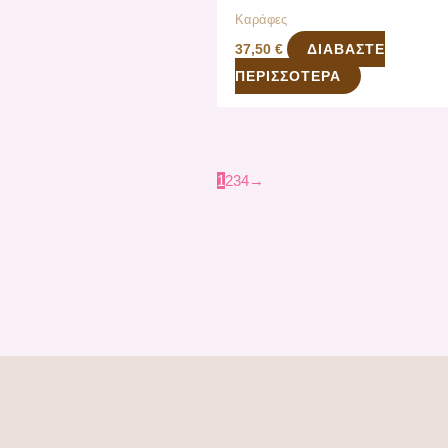
Καράφες
ΔΙΑΒΆΣΤΕ
37,50
€
ΠΕΡΙΣΣΌΤΕΡΑ
1
2
3
4
→