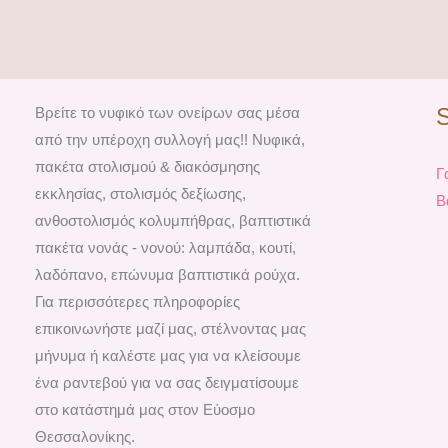
Βρείτε το νυφικό των ονείρων σας μέσα
από την υπέροχη συλλογή μας!! Νυφικά,
πακέτα στολισμού & διακόσμησης
Γ
εκκλησίας, στολισμός δεξίωσης,
Β
ανθοστολισμός κολυμπήθρας, βαπτιστικά
πακέτα νονάς - νονού: λαμπάδα, κουτί,
λαδόπανο, επώνυμα βαπτιστικά ρούχα.
Για περισσότερες πληροφορίες
επικοινωνήστε μαζί μας, στέλνοντας μας
μήνυμα ή καλέστε μας για να κλείσουμε
ένα ραντεβού για να σας δειγματίσουμε
στο κατάστημά μας στον Εύοσμο
Θεσσαλονίκης.