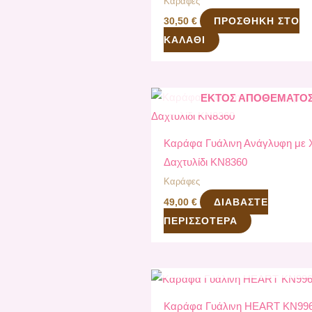
Καράφες
ΠΡΟΣΘΉΚΗ ΣΤΟ
30,50
€
ΚΑΛΆΘΙ
ΕΚΤΌΣ ΑΠΟΘΈΜΑΤΟ
Καράφα Γυάλινη Ανάγλυφη με 
Δαχτυλίδι KN8360
Καράφες
ΔΙΑΒΆΣΤΕ
49,00
€
ΠΕΡΙΣΣΌΤΕΡΑ
ΕΚΤΌΣ ΑΠΟΘΈΜΑΤΟ
Καράφα Γυάλινη HEART KN99