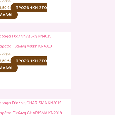
αράφες
ΠΡΟΣΘΉΚΗ ΣΤΟ
1,50
€
ΑΛΆΘΙ
αράφα Γύαλινη Λευκή KN4019
αράφες
ΠΡΟΣΘΉΚΗ ΣΤΟ
8,50
€
ΑΛΆΘΙ
αράφα Γύαλινη CHARISMA KN2019