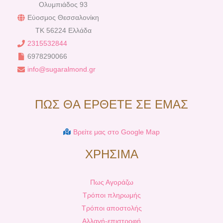
Ολυμπιάδος 93
Εύοσμος Θεσσαλονίκη
TK 56224 Ελλάδα
2315532844
6978290066
info@sugaralmond.gr
ΠΩΣ ΘΑ ΕΡΘΕΤΕ ΣΕ ΕΜΑΣ
Βρείτε μας στο Google Map
ΧΡΗΣΙΜΑ
Πως Αγοράζω
Τρόποι πληρωμής
Τρόποι αποστολής
Αλλαγή-επιστροφή