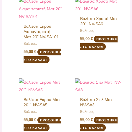
Βαλίτσα Χρυσό Ματ
20” NV-SA6
Βαλίτσα Εκρού
Βαλίτσες
Διαμανταριστή
Ματ 20” NV-SA101
55,00
€
ΠΡΟΣΘΉΚΗ
Βαλίτσες
ΣΤΟ ΚΑΛΆΘΙ
55,00
€
ΠΡΟΣΘΉΚΗ
ΣΤΟ ΚΑΛΆΘΙ
Βαλίτσα Εκρού Ματ
Βαλίτσα Σιελ Ματ
20΄’ NV-SA5
NV-SA3
Βαλίτσες
Βαλίτσες
55,00
€
55,00
€
ΠΡΟΣΘΉΚΗ
ΠΡΟΣΘΉΚΗ
ΣΤΟ ΚΑΛΆΘΙ
ΣΤΟ ΚΑΛΆΘΙ