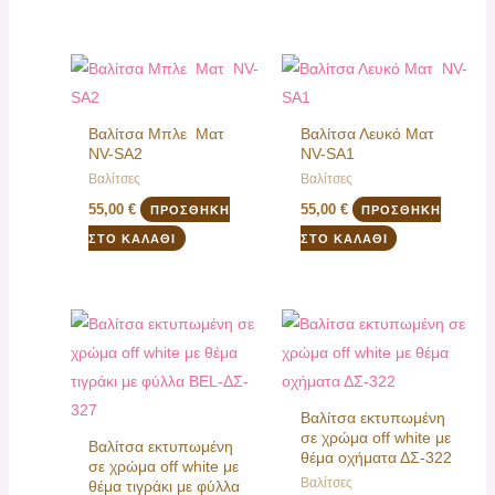
Βαλίτσα Μπλε Ματ
Βαλίτσα Λευκό Ματ
NV-SA2
NV-SA1
Βαλίτσες
Βαλίτσες
55,00
€
55,00
€
ΠΡΟΣΘΉΚΗ
ΠΡΟΣΘΉΚΗ
ΣΤΟ ΚΑΛΆΘΙ
ΣΤΟ ΚΑΛΆΘΙ
Βαλίτσα εκτυπωμένη
σε χρώμα off white με
Βαλίτσα εκτυπωμένη
θέμα οχήματα ΔΣ-322
σε χρώμα off white με
Βαλίτσες
θέμα τιγράκι με φύλλα