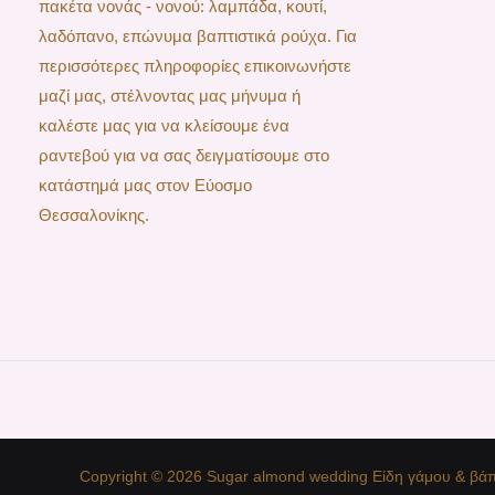
πακέτα νονάς - νονού: λαμπάδα, κουτί,
λαδόπανο, επώνυμα βαπτιστικά ρούχα. Για
περισσότερες πληροφορίες επικοινωνήστε
μαζί μας, στέλνοντας μας μήνυμα ή
καλέστε μας για να κλείσουμε ένα
ραντεβού για να σας δειγματίσουμε στο
κατάστημά μας στον Εύοσμο
Θεσσαλονίκης.
Copyright © 2026 Sugar almond wedding Είδη γάμου & βάπ