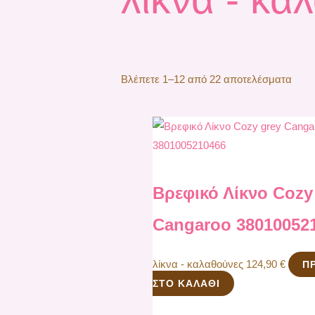
Βλέπετε 1–12 από 22 αποτελέσματα
Βρεφικό Λίκνο Cozy
Cangaroo 38010052
λίκνα - καλαθούνες
124,90
€
Π
ΣΤΟ ΚΑΛΆΘΙ