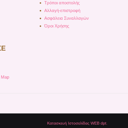
Τρόποι αποστολής
Αλλαγή-επιστροφή
Ασφάλεια Συναλλαγών
Όροι Χρήσης
ΣΕ
e Map
Κατασκευή Ιστοσελίδας WEB dpt.