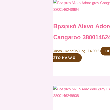
Βρεφικό Λίκνο Ador
Cangaroo 38001462
λίκνα - καλαθούνες
114,90
€
Π
ΣΤΟ ΚΑΛΆΘΙ