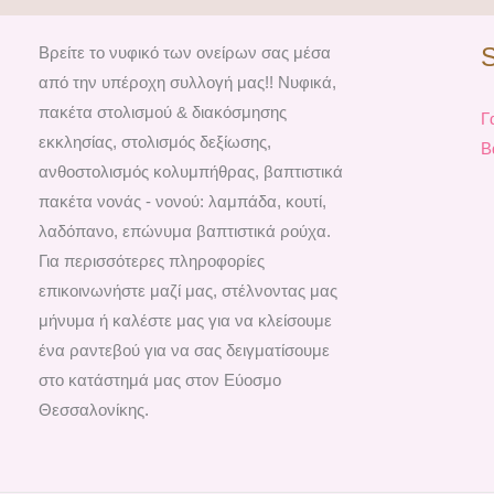
Βρείτε το νυφικό των ονείρων σας μέσα
από την υπέροχη συλλογή μας!! Νυφικά,
πακέτα στολισμού & διακόσμησης
Γ
εκκλησίας, στολισμός δεξίωσης,
Β
ανθοστολισμός κολυμπήθρας, βαπτιστικά
πακέτα νονάς - νονού: λαμπάδα, κουτί,
λαδόπανο, επώνυμα βαπτιστικά ρούχα.
Για περισσότερες πληροφορίες
επικοινωνήστε μαζί μας, στέλνοντας μας
μήνυμα ή καλέστε μας για να κλείσουμε
ένα ραντεβού για να σας δειγματίσουμε
στο κατάστημά μας στον Εύοσμο
Θεσσαλονίκης.