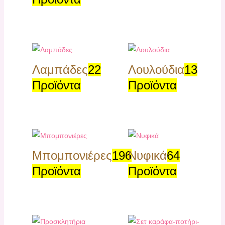
Λαμπάδες
22
Λουλούδια
13
Προϊόντα
Προϊόντα
Μπομπονιέρες
196
Νυφικά
64
Προϊόντα
Προϊόντα