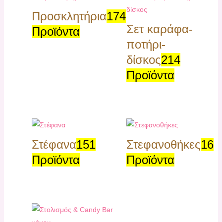
Προσκλητήρια
174
Σετ καράφα-
Προϊόντα
ποτήρι-
δίσκος
214
Προϊόντα
Στέφανα
151
Στεφανοθήκες
16
Προϊόντα
Προϊόντα