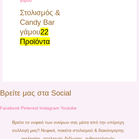
Στολισμός &
Candy Bar
γάμου
22
Προϊόντα
Βρείτε μας στα Social
Facebook
Pinterest
Instagram
Youtube
Βρείτε το νυφικό των ονείρων σας μέσα από την υπέροχη
συλλογή μας!! Νυφικά, πακέτα στολισμού & διακόσμησης
εκκλησίας, στολισμός δεξίωσης, ανθοστολισμός