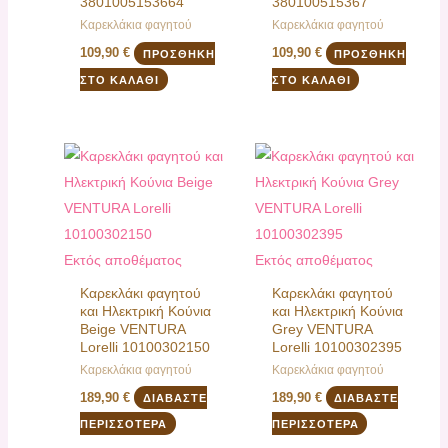
3801005153664
380100515367
Καρεκλάκια φαγητού
Καρεκλάκια φαγητού
109,90
€
109,90
€
ΠΡΟΣΘΉΚΗ
ΠΡΟΣΘΉΚΗ
ΣΤΟ ΚΑΛΆΘΙ
ΣΤΟ ΚΑΛΆΘΙ
Εκτός αποθέματος
Εκτός αποθέματος
Καρεκλάκι φαγητού
Καρεκλάκι φαγητού
και Ηλεκτρική Κούνια
και Ηλεκτρική Κούνια
Beige VENTURA
Grey VENTURA
Lorelli 10100302150
Lorelli 10100302395
Καρεκλάκια φαγητού
Καρεκλάκια φαγητού
189,90
€
189,90
€
ΔΙΑΒΆΣΤΕ
ΔΙΑΒΆΣΤΕ
ΠΕΡΙΣΣΌΤΕΡΑ
ΠΕΡΙΣΣΌΤΕΡΑ