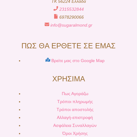
TK 56224 Ελλάδα
2315532844
6978290066
info@sugaralmond.gr
ΠΩΣ ΘΑ ΕΡΘΕΤΕ ΣΕ ΕΜΑΣ
Βρείτε μας στο Google Map
ΧΡΗΣΙΜΑ
Πως Αγοράζω
Τρόποι πληρωμής
Τρόποι αποστολής
Αλλαγή-επιστροφή
Ασφάλεια Συναλλαγών
Όροι Χρήσης