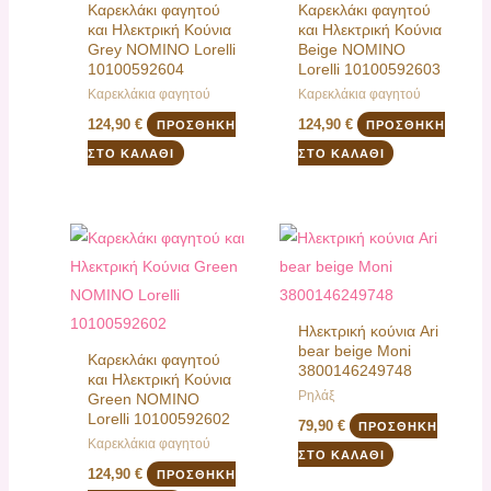
Καρεκλάκι φαγητού
Καρεκλάκι φαγητού
και Ηλεκτρική Κούνια
και Ηλεκτρική Κούνια
Grey NOMINO Lorelli
Βeige NOMINO
10100592604
Lorelli 10100592603
Καρεκλάκια φαγητού
Καρεκλάκια φαγητού
124,90
€
124,90
€
ΠΡΟΣΘΉΚΗ
ΠΡΟΣΘΉΚΗ
ΣΤΟ ΚΑΛΆΘΙ
ΣΤΟ ΚΑΛΆΘΙ
Ηλεκτρική κούνια Ari
bear beige Moni
Καρεκλάκι φαγητού
3800146249748
και Ηλεκτρική Κούνια
Ρηλάξ
Green NOMINO
Lorelli 10100592602
79,90
€
ΠΡΟΣΘΉΚΗ
Καρεκλάκια φαγητού
ΣΤΟ ΚΑΛΆΘΙ
124,90
€
ΠΡΟΣΘΉΚΗ