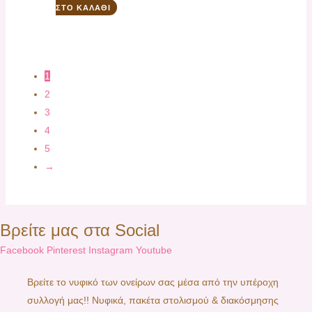
ΣΤΟ ΚΑΛΆΘΙ
1
2
3
4
5
→
Βρείτε μας στα Social
Facebook
Pinterest
Instagram
Youtube
Βρείτε το νυφικό των ονείρων σας μέσα από την υπέροχη
συλλογή μας!! Νυφικά, πακέτα στολισμού & διακόσμησης