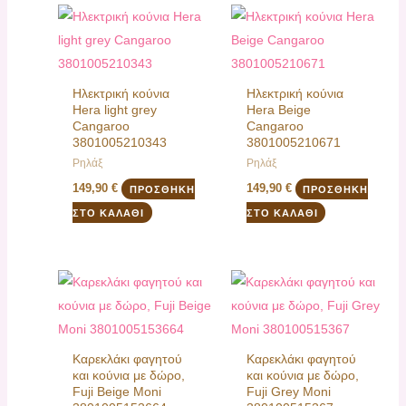
Ηλεκτρική κούνια
Ηλεκτρική κούνια
Hera light grey
Hera Beige
Cangaroo
Cangaroo
3801005210343
3801005210671
Ρηλάξ
Ρηλάξ
149,90
€
149,90
€
ΠΡΟΣΘΉΚΗ
ΠΡΟΣΘΉΚΗ
ΣΤΟ ΚΑΛΆΘΙ
ΣΤΟ ΚΑΛΆΘΙ
Καρεκλάκι φαγητού
Καρεκλάκι φαγητού
και κούνια με δώρο,
και κούνια με δώρο,
Fuji Beige Moni
Fuji Grey Moni