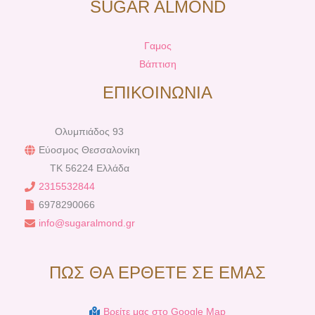
SUGAR ALMOND
Γαμος
Βάπτιση
ΕΠΙΚΟΙΝΩΝΙΑ
Ολυμπιάδος 93
Εύοσμος Θεσσαλονίκη
TK 56224 Ελλάδα
2315532844
6978290066
info@sugaralmond.gr
ΠΩΣ ΘΑ ΕΡΘΕΤΕ ΣΕ ΕΜΑΣ
Βρείτε μας στο Google Map