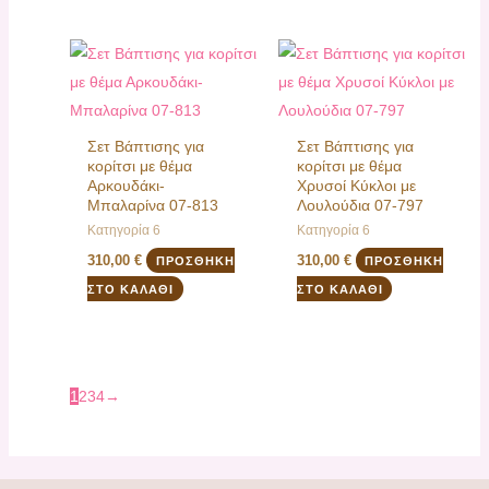
Σετ Βάπτισης για
Σετ Βάπτισης για
κορίτσι με θέμα
κορίτσι με θέμα
Αρκουδάκι-
Χρυσοί Κύκλοι με
Μπαλαρίνα 07-813
Λουλούδια 07-797
Κατηγορία 6
Κατηγορία 6
310,00
€
310,00
€
ΠΡΟΣΘΉΚΗ
ΠΡΟΣΘΉΚΗ
ΣΤΟ ΚΑΛΆΘΙ
ΣΤΟ ΚΑΛΆΘΙ
1
2
3
4
→