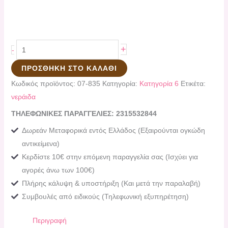
+
-
ΠΡΟΣΘΉΚΗ ΣΤΟ ΚΑΛΆΘΙ
Κωδικός προϊόντος:
07-835
Κατηγορία:
Κατηγορία 6
Ετικέτα:
νεράιδα
ΤΗΛΕΦΩΝΙΚΕΣ ΠΑΡΑΓΓΕΛΙΕΣ: 2315532844
Δωρεάν Μεταφορικά εντός Ελλάδος (Εξαιρούνται ογκώδη
αντικείμενα)
Κερδίστε 10€ στην επόμενη παραγγελία σας (Ισχύει για
αγορές άνω των 100€)
Πλήρης κάλυψη & υποστήριξη (Και μετά την παραλαβή)
Συμβουλές από ειδικούς (Τηλεφωνική εξυπηρέτηση)
Περιγραφή