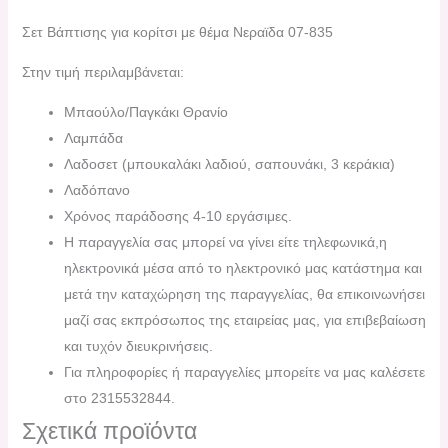
Σετ Βάπτισης για κορίτσι με θέμα Νεραϊδα 07-835
Στην τιμή περιλαμβάνεται:
Μπαούλο/Παγκάκι Θρανίο
Λαμπάδα
Λαδοσετ (μπουκαλάκι λαδιού, σαπουνάκι, 3 κεράκια)
Λαδόπανο
Χρόνος παράδοσης 4-10 εργάσιμες.
H παραγγελία σας μπορεί να γίνει είτε τηλεφωνικά,η
ηλεκτρονικά μέσα από το ηλεκτρονικό μας κατάστημα και
μετά την καταχώρηση της παραγγελίας, θα επικοινωνήσει
μαζί σας εκπρόσωπος της εταιρείας μας, για επιβεβαίωση
και τυχόν διευκρινήσεις.
Για πληροφορίες ή παραγγελίες μπορείτε να μας καλέσετε
στο 2315532844.
Σχετικά προϊόντα