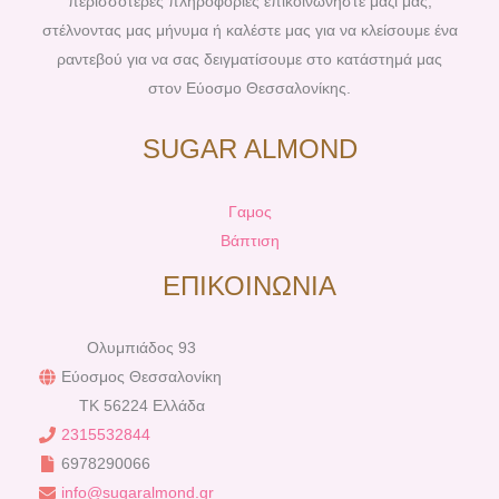
περισσότερες πληροφορίες επικοινωνήστε μαζί μας,
στέλνοντας μας μήνυμα ή καλέστε μας για να κλείσουμε ένα
ραντεβού για να σας δειγματίσουμε στο κατάστημά μας
στον Εύοσμο Θεσσαλονίκης.
SUGAR ALMOND
Γαμος
Βάπτιση
ΕΠΙΚΟΙΝΩΝΙΑ
Ολυμπιάδος 93
Εύοσμος Θεσσαλονίκη
TK 56224 Ελλάδα
2315532844
6978290066
info@sugaralmond.gr