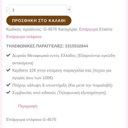
+
-
ΠΡΟΣΘΉΚΗ ΣΤΟ ΚΑΛΆΘΙ
Κωδικός προϊόντος:
G-4676
Κατηγορία:
Επάργυρα
Ετικέτα:
Επάργυρα στέφανα
ΤΗΛΕΦΩΝΙΚΕΣ ΠΑΡΑΓΓΕΛΙΕΣ: 2315532844
Δωρεάν Μεταφορικά εντός Ελλάδος (Εξαιρούνται ογκώδη
αντικείμενα)
Κερδίστε 10€ στην επόμενη παραγγελία σας (Ισχύει για
αγορές άνω των 100€)
Πλήρης κάλυψη & υποστήριξη (Και μετά την παραλαβή)
Συμβουλές από ειδικούς (Τηλεφωνική εξυπηρέτηση)
Περιγραφή
Επάργυρα στέφανα G-4676