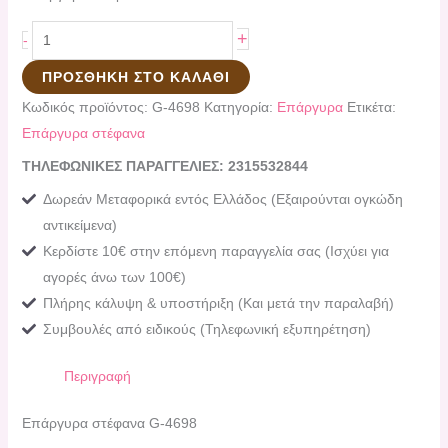
+
-
ΠΡΟΣΘΉΚΗ ΣΤΟ ΚΑΛΆΘΙ
Κωδικός προϊόντος:
G-4698
Κατηγορία:
Επάργυρα
Ετικέτα:
Επάργυρα στέφανα
ΤΗΛΕΦΩΝΙΚΕΣ ΠΑΡΑΓΓΕΛΙΕΣ: 2315532844
Δωρεάν Μεταφορικά εντός Ελλάδος (Εξαιρούνται ογκώδη
αντικείμενα)
Κερδίστε 10€ στην επόμενη παραγγελία σας (Ισχύει για
αγορές άνω των 100€)
Πλήρης κάλυψη & υποστήριξη (Και μετά την παραλαβή)
Συμβουλές από ειδικούς (Τηλεφωνική εξυπηρέτηση)
Περιγραφή
Επάργυρα στέφανα G-4698