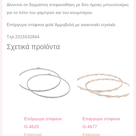
Δίνονται σε δερμάτινη στεφανοθήκη με δύο όμοιες μπουτονιέρες
για το πέτο του γαμπρού και του κουμπάρου
Επάργυρα στέφανα gold Αμμοβολή με swarovski crystals .
Tηλ.2315532844
Σχετικά προϊόντα
Επάργυρα στέφανα
Επάργυρα στέφανα
G-4620
G-4677
Επάργυρα
Επάργυρα