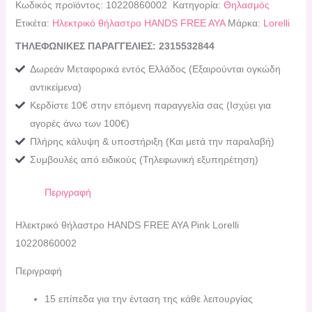
Κωδικός προϊόντος:
10220860002
Κατηγορία:
Θηλασμός
Ετικέτα:
Ηλεκτρικό θήλαστρο HANDS FREE AYA
Μάρκα:
Lorelli
ΤΗΛΕΦΩΝΙΚΕΣ ΠΑΡΑΓΓΕΛΙΕΣ: 2315532844
Δωρεάν Μεταφορικά εντός Ελλάδος (Εξαιρούνται ογκώδη
αντικείμενα)
Κερδίστε 10€ στην επόμενη παραγγελία σας (Ισχύει για
αγορές άνω των 100€)
Πλήρης κάλυψη & υποστήριξη (Και μετά την παραλαβή)
Συμβουλές από ειδικούς (Τηλεφωνική εξυπηρέτηση)
Περιγραφή
Ηλεκτρικό θήλαστρο HANDS FREE AYA Pink Lorelli
10220860002
Περιγραφή
15 επίπεδα για την ένταση της κάθε λειτουργίας