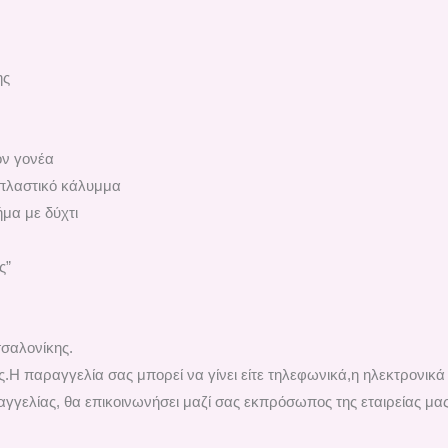
ης
ον γονέα
πλαστικό κάλυμμα
μα με δύχτι
ς”
σαλονίκης.
.H παραγγελία σας μπορεί να γίνει είτε τηλεφωνικά,η ηλεκτρονικ
γγελίας, θα επικοινωνήσει μαζί σας εκπρόσωπος της εταιρείας μας