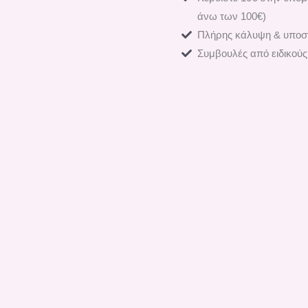
άνω των 100€)
Πλήρης κάλυψη & υποστ
Συμβουλές από ειδικούς