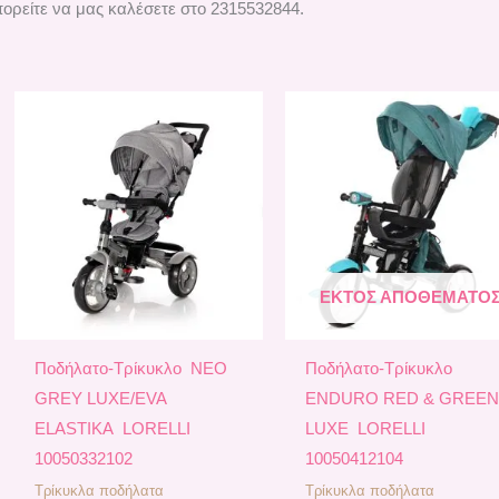
ορείτε να μας καλέσετε στο 2315532844.
ΕΚΤΌΣ ΑΠΟΘΈΜΑΤΟ
Ποδήλατο-Τρίκυκλο ΝΕΟ
Ποδήλατο-Τρίκυκλο
GREY LUXE/EVA
ΕΝDURO RED & GREE
ELASTIKA LORELLI
LUXE LORELLI
10050332102
10050412104
Τρίκυκλα ποδήλατα
Τρίκυκλα ποδήλατα