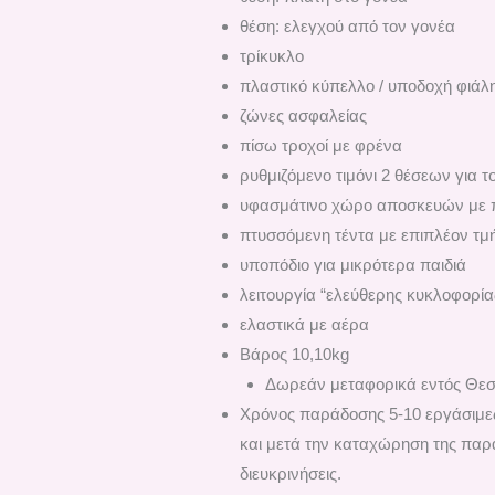
θέση: ελεγχού από τον γονέα
τρίκυκλο
πλαστικό κύπελλο / υποδοχή φιάλ
ζώνες ασφαλείας
πίσω τροχοί με φρένα
ρυθμιζόμενο τιμόνι 2 θέσεων για τ
υφασμάτινο χώρο αποσκευών με 
πτυσσόμενη τέντα με επιπλέον τμή
υποπόδιο για μικρότερα παιδιά
λειτουργία “ελεύθερης κυκλοφορία
ελαστικά με αέρα
Βάρος 10,10kg
Δωρεάν μεταφορικά εντός Θεσ
Χρόνος παράδοσης 5-10 εργάσιμες
και μετά την καταχώρηση της παρα
διευκρινήσεις.