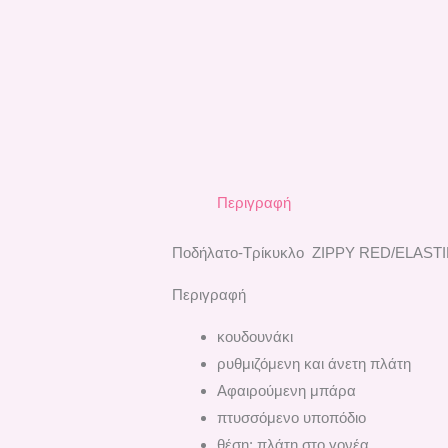
Περιγραφή
Ποδήλατο-Τρίκυκλο ZIPPY RED/ELAST
Περιγραφή
κουδουνάκι
ρυθμιζόμενη και άνετη πλάτη
Αφαιρούμενη μπάρα
πτυσσόμενο υποπόδιο
θέση: πλάτη στο γονέα