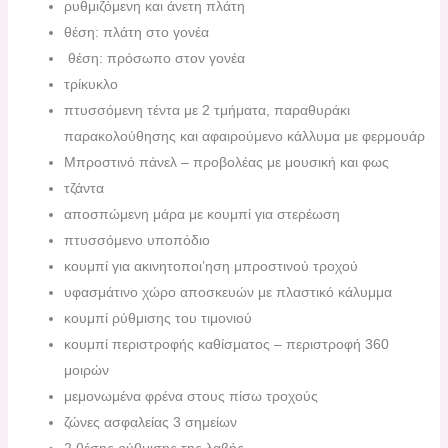
ρυθμιζόμενη και άνετη πλάτη
θέση: πλάτη στο γονέα
θέση: πρόσωπο στον γονέα
τρίκυκλο
πτυσσόμενη τέντα με 2 τμήματα, παραθυράκι
παρακολούθησης και αφαιρούμενο κάλλυμα με φερμουάρ
Μπροστινό πάνελ – προβολέας με μουσική και φως
τζάντα
αποσπώμενη μάρα με κουμπί για στερέωση
πτυσσόμενο υποπόδιο
κουμπί για ακινητοποι’ηση μπροστινού τροχού
υφασμάτινο χώρο αποσκευών με πλαστικό κάλυμμα
κουμπί ρύθμισης του τιμονιού
κουμπί περιστροφής καθίσματος – περιστροφή 360
μοιρών
μεμονωμένα φρένα στους πίσω τροχούς
ζώνες ασφαλείας 3 σημείων
2 θέσης ρύθμισης της λαβής