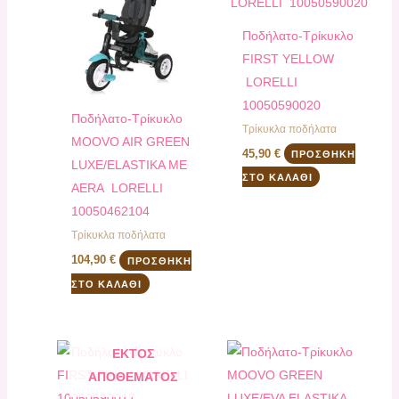
Ποδήλατο-Τρίκυκλο
FIRST YELLOW
LORELLI
10050590020
Ποδήλατο-Τρίκυκλο
Τρίκυκλα ποδήλατα
MOOVO AIR GREEN
45,90
€
ΠΡΟΣΘΉΚΗ
LUXE/ELASTIKA ME
ΣΤΟ ΚΑΛΆΘΙ
AERA LORELLI
10050462104
Τρίκυκλα ποδήλατα
104,90
€
ΠΡΟΣΘΉΚΗ
ΣΤΟ ΚΑΛΆΘΙ
ΕΚΤΌΣ
ΑΠΟΘΈΜΑΤΟΣ