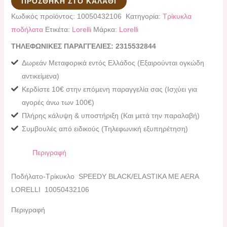
ΠΡΟΣΘΉΚΗ ΣΤΟ ΚΑΛΆΘΙ
Κωδικός προϊόντος:
10050432106
Κατηγορία:
Τρίκυκλα
ποδήλατα
Ετικέτα:
Lorelli
Μάρκα:
Lorelli
ΤΗΛΕΦΩΝΙΚΕΣ ΠΑΡΑΓΓΕΛΙΕΣ: 2315532844
Δωρεάν Μεταφορικά εντός Ελλάδος (Εξαιρούνται ογκώδη
αντικείμενα)
Κερδίστε 10€ στην επόμενη παραγγελία σας (Ισχύει για
αγορές άνω των 100€)
Πλήρης κάλυψη & υποστήριξη (Και μετά την παραλαβή)
Συμβουλές από ειδικούς (Τηλεφωνική εξυπηρέτηση)
Περιγραφή
Ποδήλατο-Τρίκυκλο SPEEDY BLACK/ELASTIKA ME AERA
LORELLI 10050432106
Περιγραφή