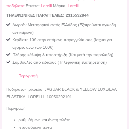
ποδήλατα
Ετικέτα:
Lorelli
Μάρκα:
Lorelli
ΤΗΛΕΦΩΝΙΚΕΣ ΠΑΡΑΓΓΕΛΙΕΣ: 2315532844
Δωρεάν Μεταφορικά εντός Ελλάδος (Εξαιρούνται ογκώδη
αντικείμενα)
Κερδίστε 10€ στην επόμενη παραγγελία σας (Ισχύει για
αγορές άνω των 100€)
Πλήρης κάλυψη & υποστήριξη (Και μετά την παραλαβή)
Συμβουλές από ειδικούς (Τηλεφωνική εξυπηρέτηση)
Περιγραφή
Ποδήλατο-Τρίκυκλο JAGUAR BLACK & YELLOW LUXE/EVA
ELASTIKA LORELLI 10050292101
Περιγραφή
ρυθμιζόμενη και άνετη πλάτη
πτυσσόμενη τέντα