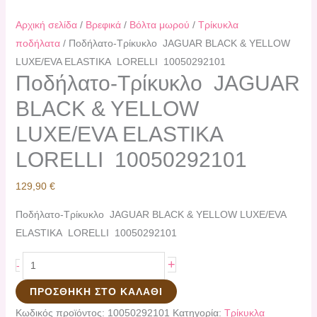
Αρχική σελίδα
/
Βρεφικά
/
Βόλτα μωρού
/
Τρίκυκλα
ποδήλατα
/ Ποδήλατο-Τρίκυκλο JAGUAR BLACK & YELLOW
LUXE/EVA ELASTIKA LORELLI 10050292101
Ποδήλατο-Τρίκυκλο JAGUAR
BLACK & YELLOW
LUXE/EVA ELASTIKA
LORELLI 10050292101
129,90
€
Ποδήλατο-Τρίκυκλο JAGUAR BLACK & YELLOW LUXE/EVA
ELASTIKA LORELLI 10050292101
+
-
ΠΡΟΣΘΉΚΗ ΣΤΟ ΚΑΛΆΘΙ
Κωδικός προϊόντος:
10050292101
Κατηγορία:
Τρίκυκλα