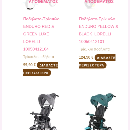
ΑΠΟΘΈΜΑΤΟΣ
ΑΠΟΘΈΜΑΤΟΣ
Ποδήλατο-Τρίκυκλο
Ποδήλατο-Τρίκυκλο
ΕΝDURO RED &
ΕΝDURO YELLOW &
GREEN LUXE
BLACK LORELLI
LORELLI
10050412101
10050412104
Τρίκυκλα ποδήλατα
Τρίκυκλα ποδήλατα
124,90
€
ΔΙΑΒΆΣΤΕ
99,90
€
ΔΙΑΒΆΣΤΕ
ΠΕΡΙΣΣΌΤΕΡΑ
ΠΕΡΙΣΣΌΤΕΡΑ