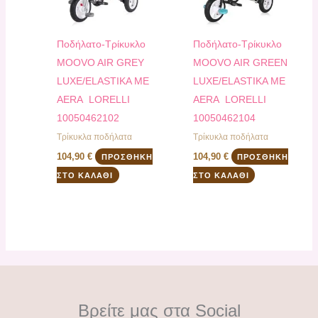
Ποδήλατο-Τρίκυκλο
Ποδήλατο-Τρίκυκλο
MOOVO AIR GREY
MOOVO AIR GREEN
LUXE/ELASTIKA ME
LUXE/ELASTIKA ME
AERA LORELLI
AERA LORELLI
10050462102
10050462104
Τρίκυκλα ποδήλατα
Τρίκυκλα ποδήλατα
104,90
€
104,90
€
ΠΡΟΣΘΉΚΗ
ΠΡΟΣΘΉΚΗ
ΣΤΟ ΚΑΛΆΘΙ
ΣΤΟ ΚΑΛΆΘΙ
Βρείτε μας στα Social