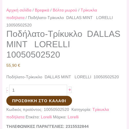
Αρχική σελίδα
/
Βρεφικά
/
Βόλτα μωρού
/
Τρίκυκλα
ποδήλατα
/ Ποδήλατο-Τρίκυκλο DALLAS MINT LORELLI
10050502520
Ποδήλατο-Τρίκυκλο DALLAS
MINT LORELLI
10050502520
55,90
€
Ποδήλατο-Τρίκυκλο DALLAS MINT LORELLI 10050502520
+
-
ΠΡΟΣΘΉΚΗ ΣΤΟ ΚΑΛΆΘΙ
Κωδικός προϊόντος:
10050502520
Κατηγορία:
Τρίκυκλα
ποδήλατα
Ετικέτα:
Lorelli
Μάρκα:
Lorelli
ΤΗΛΕΦΩΝΙΚΕΣ ΠΑΡΑΓΓΕΛΙΕΣ: 2315532844