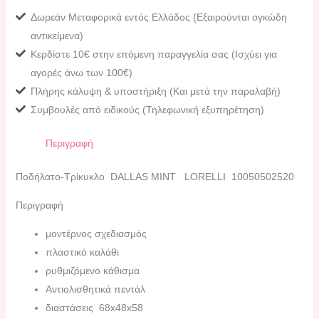
Δωρεάν Μεταφορικά εντός Ελλάδος (Εξαιρούνται ογκώδη
αντικείμενα)
Κερδίστε 10€ στην επόμενη παραγγελία σας (Ισχύει για
αγορές άνω των 100€)
Πλήρης κάλυψη & υποστήριξη (Και μετά την παραλαβή)
Συμβουλές από ειδικούς (Τηλεφωνική εξυπηρέτηση)
Περιγραφή
Ποδήλατο-Τρίκυκλο DALLAS MINT LORELLI 10050502520
Περιγραφή
μοντέρνος σχεδιασμός
πλαστικό καλάθι
ρυθμιζόμενο κάθισμα
Αντιολισθητικά πεντάλ
διαστάσεις 68x48x58