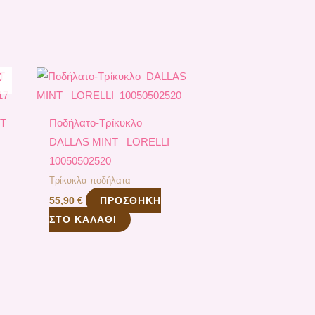
Σ
ST
Ποδήλατο-Τρίκυκλο
DALLAS MINT LORELLI
10050502520
Τρίκυκλα ποδήλατα
ΠΡΟΣΘΉΚΗ
55,90
€
ΣΤΟ ΚΑΛΆΘΙ