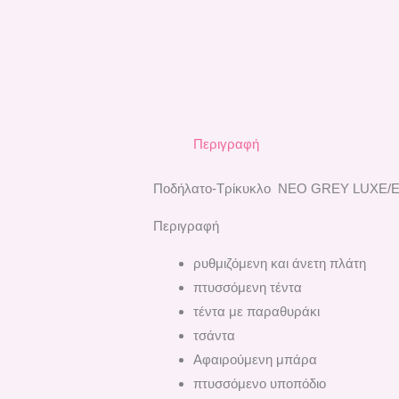
Περιγραφή
Ποδήλατο-Τρίκυκλο ΝΕΟ GREY LUXE/E
Περιγραφή
ρυθμιζόμενη και άνετη πλάτη
πτυσσόμενη τέντα
τέντα με παραθυράκι
τσάντα
Αφαιρούμενη μπάρα
πτυσσόμενο υποπόδιο