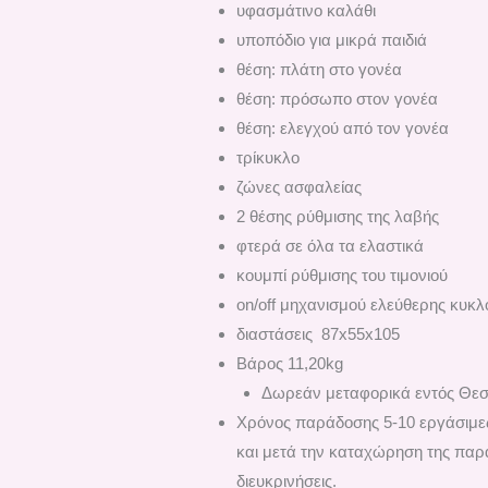
υφασμάτινο καλάθι
υποπόδιο για μικρά παιδιά
θέση: πλάτη στο γονέα
θέση: πρόσωπο στον γονέα
θέση: ελεγχού από τον γονέα
τρίκυκλο
ζώνες ασφαλείας
2 θέσης ρύθμισης της λαβής
φτερά σε όλα τα ελαστικά
κουμπί ρύθμισης του τιμονιού
on/off μηχανισμού ελεύθερης κυκ
διαστάσεις 87x55x105
Βάρος 11,20kg
Δωρεάν μεταφορικά εντός Θεσ
Χρόνος παράδοσης 5-10 εργάσιμες
και μετά την καταχώρηση της παρα
διευκρινήσεις.