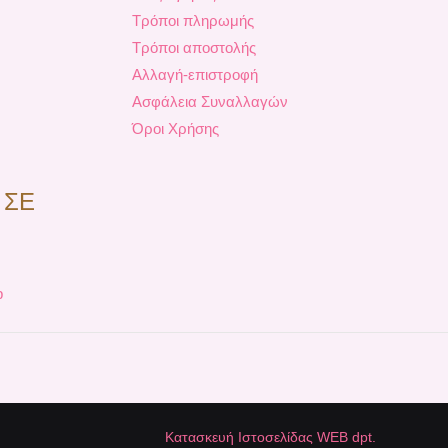
Τρόποι πληρωμής
Τρόποι αποστολής
Αλλαγή-επιστροφή
Ασφάλεια Συναλλαγών
Όροι Χρήσης
 ΣΕ
p
Κατασκευή Ιστοσελίδας WEB dpt.