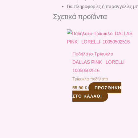
Για πληροφορίες ή παραγγελίες μπ
Σχετικά προϊόντα
Ποδήλατο-Τρίκυκλο
DALLAS PINK LORELLI
10050502516
Τρίκυκλα ποδήλατα
ΠΡΟΣΘΉΚΗ
55,90
€
ΣΤΟ ΚΑΛΆΘΙ