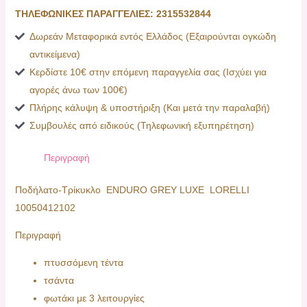
ΤΗΛΕΦΩΝΙΚΕΣ ΠΑΡΑΓΓΕΛΙΕΣ: 2315532844
Δωρεάν Μεταφορικά εντός Ελλάδος (Εξαιρούνται ογκώδη
αντικείμενα)
Κερδίστε 10€ στην επόμενη παραγγελία σας (Ισχύει για
αγορές άνω των 100€)
Πλήρης κάλυψη & υποστήριξη (Και μετά την παραλαβή)
Συμβουλές από ειδικούς (Τηλεφωνική εξυπηρέτηση)
Περιγραφή
Ποδήλατο-Τρίκυκλο ΕΝDURO GREY LUXE LORELLI
10050412102
Περιγραφή
πτυσσόμενη τέντα
τσάντα
φωτάκι με 3 λειτουργίες