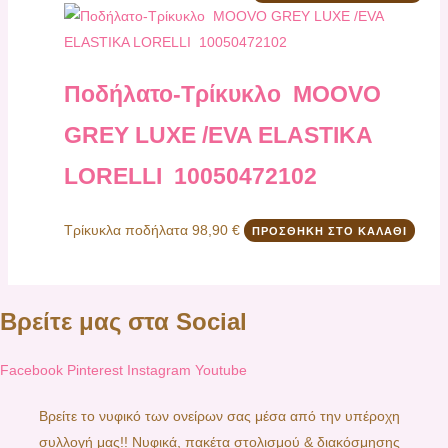
Ποδήλατο-Τρίκυκλο MOOVO
GREY LUXE /EVA ELASTIKA
LORELLI 10050472102
Τρίκυκλα ποδήλατα
98,90
€
ΠΡΟΣΘΉΚΗ ΣΤΟ ΚΑΛΆΘΙ
Βρείτε μας στα Social
Facebook
Pinterest
Instagram
Youtube
Βρείτε το νυφικό των ονείρων σας μέσα από την υπέροχη
συλλογή μας!! Νυφικά, πακέτα στολισμού & διακόσμησης