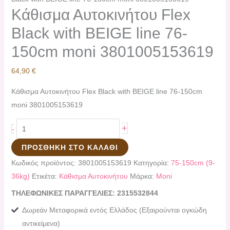
Kάθισμα Αυτοκινήτου Flex
Black with BEIGE line 76-
150cm moni 3801005153619
64,90
€
Kάθισμα Αυτοκινήτου Flex Black with BEIGE line 76-150cm
moni 3801005153619
+
-
ΠΡΟΣΘΉΚΗ ΣΤΟ ΚΑΛΆΘΙ
Κωδικός προϊόντος:
3801005153619
Κατηγορία:
75-150cm (9-
36kg)
Ετικέτα:
Kάθισμα Αυτοκινήτου
Μάρκα:
Moni
ΤΗΛΕΦΩΝΙΚΕΣ ΠΑΡΑΓΓΕΛΙΕΣ: 2315532844
Δωρεάν Μεταφορικά εντός Ελλάδος (Εξαιρούνται ογκώδη
αντικείμενα)