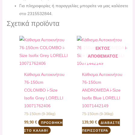
Για πληροφορίες ή παραγγελίες μπορείτε να μας καλέσετε
στο 2315532844.
Σχετικά προϊόντα
ΕΚΤΌΣ
ΑΠΟΘΈΜΑΤΟΣ
Kάθισμα Αυτοκινήτου
Kάθισμα Αυτοκινήτου
76-150cm
76-150cm
COLOMBO i-Size
ANDROMEDA i-Size
Isofix Grey LORELLI
Isofix Blue LORELLI
10071762406
10071442149
75-150cm (9-36kg)
75-150cm (9-36kg)
99,90
€
139,90
€
ΠΡΟΣΘΉΚΗ
ΔΙΑΒΆΣΤΕ
ΣΤΟ ΚΑΛΆΘΙ
ΠΕΡΙΣΣΌΤΕΡΑ