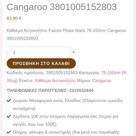
Cangaroo 3801005152803
83,90
€
Kάθισμα Αυτοκινήτου Falcon Pirate black 76-150cm Cangaroo
3801005152803
+
-
ΠΡΟΣΘΉΚΗ ΣΤΟ ΚΑΛΆΘΙ
Κωδικός προϊόντος:
3801005152803
Κατηγορία:
75-150cm (9-
36kg)
Ετικέτα:
Kάθισμα Αυτοκινήτου
Μάρκα:
Cangaroo
ΤΗΛΕΦΩΝΙΚΕΣ ΠΑΡΑΓΓΕΛΙΕΣ: 2315532844
Δωρεάν Μεταφορικά εντός Ελλάδος (Εξαιρούνται ογκώδη
αντικείμενα)
Κερδίστε 10€ στην επόμενη παραγγελία σας (Ισχύει για
αγορές άνω των 100€)
Πλήρης κάλυψη & υποστήριξη (Και μετά την παραλαβή)