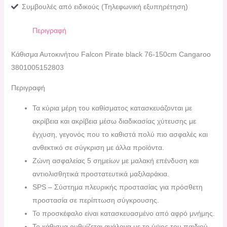
Συμβουλές από ειδικούς (Τηλεφωνική εξυπηρέτηση)
Περιγραφή
Kάθισμα Αυτοκινήτου Falcon Pirate black 76-150cm Cangaroo
3801005152803
Περιγραφή
Τα κύρια μέρη του καθίσματος κατασκευάζονται με
ακρίβεια και ακρίβεια μέσω διαδικασίας χύτευσης με
έγχυση, γεγονός που το καθιστά πολύ πιο ασφαλές και
ανθεκτικό σε σύγκριση με άλλα προϊόντα.
Ζώνη ασφαλείας 5 σημείων με μαλακή επένδυση και
αντιολισθητικά προστατευτικά μαξιλαράκια.
SPS – Σύστημα πλευρικής προστασίας για πρόσθετη
προστασία σε περίπτωση σύγκρουσης.
Το προσκέφαλο είναι κατασκευασμένο από αφρό μνήμης.
Το κάθισμα ρυθμίζεται ανάλογα με το ύψος του παιδιού