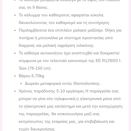
σας σε 9 θέσεις.
Το κάλυμμα του καθίσματος αφαιρείται εύκολα,
διευκολύνοντας τον καθαρισμό και τη συντήρηση.
Περιλαμβάνεται ένα επιπλέον μαλακό μαξιλάρι.
Θήκη για
ποτήρια ή μπουκάλια με σύστημα προστασίας από
διαρροές και μαλακή σφράγιση σιλικόνης.
Το κάθισμα αυτοκινήτου έχει αναπτυχθεί και δοκιμαστεί
σύμφωνα με τον τελευταίο κανονισμό της ΕΕ R129/03 I-
Size (76-150 cm).
Βάρος:6,70kg
Δωρεάν μεταφορικά εντός Θεσσαλονίκης.
Χρόνος παράδοσης 5-10 εργάσιμες.H παραγγελία σας
μπορεί να γίνει είτε τηλεφωνικά,η ηλεκτρονικά μέσα από
το ηλεκτρονικό μας κατάστημα και μετά την καταχώρηση
της παραγγελίας, θα επικοινωνήσει μαζί σας
εκπρόσωπος της εταιρείας μας, για επιβεβαίωση και
τυχόν διευκρινήσεις.