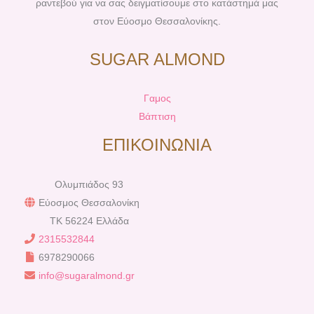
ραντεβού για να σας δειγματίσουμε στο κατάστημά μας
στον Εύοσμο Θεσσαλονίκης.
SUGAR ALMOND
Γαμος
Βάπτιση
ΕΠΙΚΟΙΝΩΝΙΑ
Ολυμπιάδος 93
Εύοσμος Θεσσαλονίκη
TK 56224 Ελλάδα
2315532844
6978290066
info@sugaralmond.gr