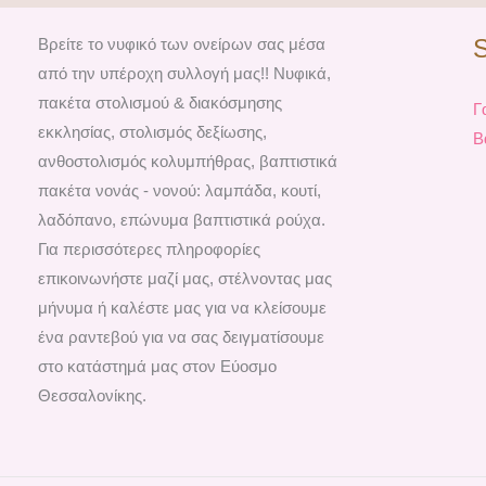
Βρείτε το νυφικό των ονείρων σας μέσα
από την υπέροχη συλλογή μας!! Νυφικά,
πακέτα στολισμού & διακόσμησης
Γ
εκκλησίας, στολισμός δεξίωσης,
Β
ανθοστολισμός κολυμπήθρας, βαπτιστικά
πακέτα νονάς - νονού: λαμπάδα, κουτί,
λαδόπανο, επώνυμα βαπτιστικά ρούχα.
Για περισσότερες πληροφορίες
επικοινωνήστε μαζί μας, στέλνοντας μας
μήνυμα ή καλέστε μας για να κλείσουμε
ένα ραντεβού για να σας δειγματίσουμε
στο κατάστημά μας στον Εύοσμο
Θεσσαλονίκης.