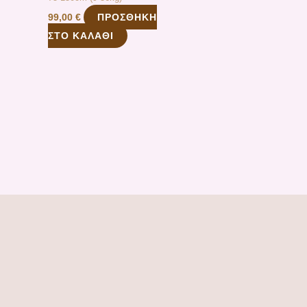
ΠΡΟΣΘΉΚΗ
99,00
€
ΣΤΟ ΚΑΛΆΘΙ