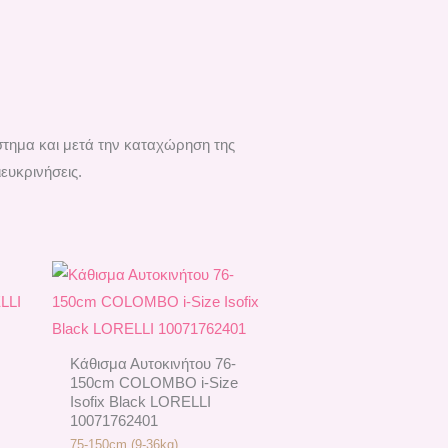
στημα και μετά την καταχώρηση της
ευκρινήσεις.
Kάθισμα Αυτοκινήτου 76-
150cm COLOMBO i-Size
Isofix Black LORELLI
10071762401
75-150cm (9-36kg)