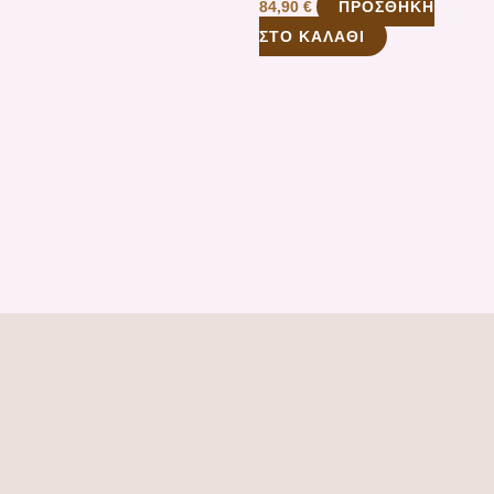
ΠΡΟΣΘΉΚΗ
84,90
€
ΣΤΟ ΚΑΛΆΘΙ