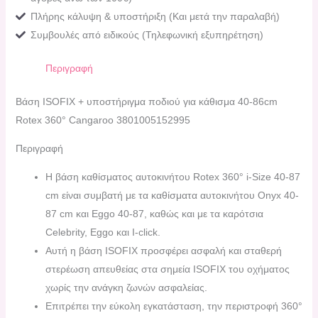
Πλήρης κάλυψη & υποστήριξη (Και μετά την παραλαβή)
Συμβουλές από ειδικούς (Τηλεφωνική εξυπηρέτηση)
Περιγραφή
Βάση ISOFIX + υποστήριγμα ποδιού για κάθισμα 40-86cm
Rotex 360° Cangaroo 3801005152995
Περιγραφή
Η βάση καθίσματος αυτοκινήτου Rotex 360° i-Size 40-87
cm είναι συμβατή με τα καθίσματα αυτοκινήτου Onyx 40-
87 cm και Eggo 40-87, καθώς και με τα καρότσια
Celebrity, Eggo και I-click.
Αυτή η βάση ISOFIX προσφέρει ασφαλή και σταθερή
στερέωση απευθείας στα σημεία ISOFIX του οχήματος
χωρίς την ανάγκη ζωνών ασφαλείας.
Επιτρέπει την εύκολη εγκατάσταση, την περιστροφή 360°