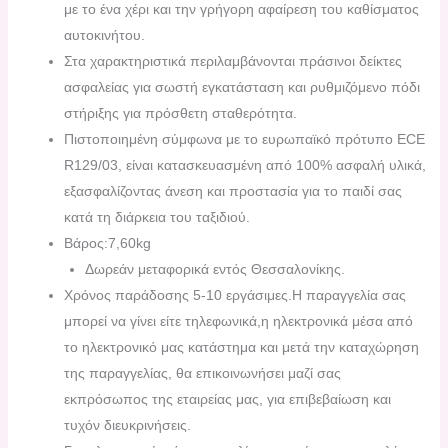
με το ένα χέρι και την γρήγορη αφαίρεση του καθίσματος
αυτοκινήτου.
Στα χαρακτηριστικά περιλαμβάνονται πράσινοι δείκτες
ασφαλείας για σωστή εγκατάσταση και ρυθμιζόμενο πόδι
στήριξης για πρόσθετη σταθερότητα.
Πιστοποιημένη σύμφωνα με το ευρωπαϊκό πρότυπο ECE
R129/03, είναι κατασκευασμένη από 100% ασφαλή υλικά,
εξασφαλίζοντας άνεση και προστασία για το παιδί σας
κατά τη διάρκεια του ταξιδιού.
Βάρος:7,60kg
Δωρεάν μεταφορικά εντός Θεσσαλονίκης.
Χρόνος παράδοσης 5-10 εργάσιμες.H παραγγελία σας
μπορεί να γίνει είτε τηλεφωνικά,η ηλεκτρονικά μέσα από
το ηλεκτρονικό μας κατάστημα και μετά την καταχώρηση
της παραγγελίας, θα επικοινωνήσει μαζί σας
εκπρόσωπος της εταιρείας μας, για επιβεβαίωση και
τυχόν διευκρινήσεις.