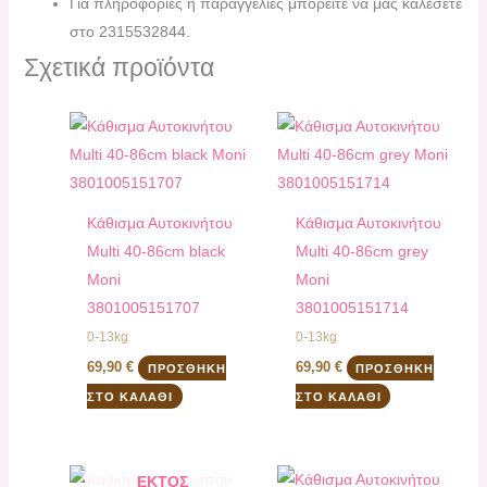
Για πληροφορίες ή παραγγελίες μπορείτε να μας καλέσετε
στο 2315532844.
Σχετικά προϊόντα
Kάθισμα Αυτοκινήτου
Kάθισμα Αυτοκινήτου
Multi 40-86cm black
Multi 40-86cm grey
Moni
Moni
3801005151707
3801005151714
0-13kg
0-13kg
69,90
€
69,90
€
ΠΡΟΣΘΉΚΗ
ΠΡΟΣΘΉΚΗ
ΣΤΟ ΚΑΛΆΘΙ
ΣΤΟ ΚΑΛΆΘΙ
ΕΚΤΌΣ