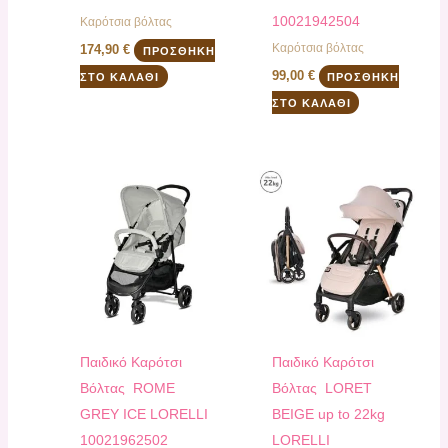
10021942504
Καρότσια βόλτας
Καρότσια βόλτας
174,90
€
ΠΡΟΣΘΉΚΗ
99,00
€
ΣΤΟ ΚΑΛΆΘΙ
ΠΡΟΣΘΉΚΗ
ΣΤΟ ΚΑΛΆΘΙ
Παιδικό Καρότσι
Παιδικό Καρότσι
Bόλτας ROME
Bόλτας LORET
GREY ICE LORELLI
BEIGE up to 22kg
10021962502
LORELLI