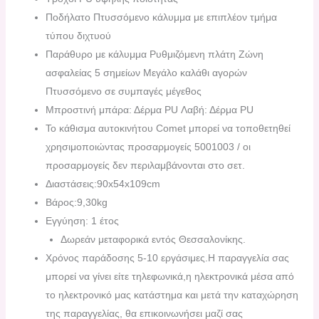
Ποδήλατο Πτυσσόμενο κάλυμμα με επιπλέον τμήμα
τύπου διχτυού
Παράθυρο με κάλυμμα Ρυθμιζόμενη πλάτη Ζώνη
ασφαλείας 5 σημείων Μεγάλο καλάθι αγορών
Πτυσσόμενο σε συμπαγές μέγεθος
Μπροστινή μπάρα: Δέρμα PU Λαβή: Δέρμα PU
Το κάθισμα αυτοκινήτου Comet μπορεί να τοποθετηθεί
χρησιμοποιώντας προσαρμογείς 5001003 / οι
προσαρμογείς δεν περιλαμβάνονται στο σετ.
Διαστάσεις:90x54x109cm
Βάρος:9,30kg
Εγγύηση: 1 έτος
Δωρεάν μεταφορικά εντός Θεσσαλονίκης.
Χρόνος παράδοσης 5-10 εργάσιμες.H παραγγελία σας
μπορεί να γίνει είτε τηλεφωνικά,η ηλεκτρονικά μέσα από
το ηλεκτρονικό μας κατάστημα και μετά την καταχώρηση
της παραγγελίας, θα επικοινωνήσει μαζί σας