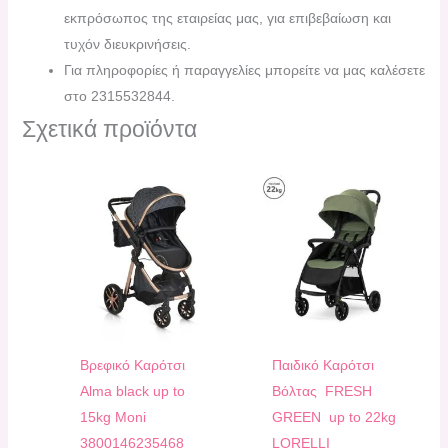
εκπρόσωπος της εταιρείας μας, για επιβεβαίωση και
τυχόν διευκρινήσεις.
Για πληροφορίες ή παραγγελίες μπορείτε να μας καλέσετε
στο 2315532844.
Σχετικά προϊόντα
Bρεφικό Καρότσι
Παιδικό Καρότσι
Alma black up to
Bόλτας FRESH
15kg Μoni
GREEN up to 22kg
3800146235468
LORELLI