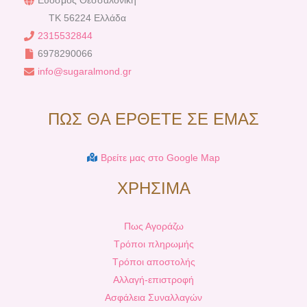
Εύοσμος Θεσσαλονίκη
TK 56224 Ελλάδα
2315532844
6978290066
info@sugaralmond.gr
ΠΩΣ ΘΑ ΕΡΘΕΤΕ ΣΕ ΕΜΑΣ
Βρείτε μας στο Google Map
ΧΡΗΣΙΜΑ
Πως Αγοράζω
Τρόποι πληρωμής
Τρόποι αποστολής
Αλλαγή-επιστροφή
Ασφάλεια Συναλλαγών