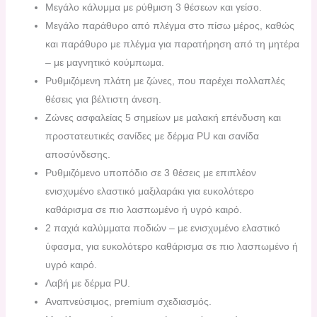
Μεγάλο κάλυμμα με ρύθμιση 3 θέσεων και γείσο.
Μεγάλο παράθυρο από πλέγμα στο πίσω μέρος, καθώς
και παράθυρο με πλέγμα για παρατήρηση από τη μητέρα
– με μαγνητικό κούμπωμα.
Ρυθμιζόμενη πλάτη με ζώνες, που παρέχει πολλαπλές
θέσεις για βέλτιστη άνεση.
Ζώνες ασφαλείας 5 σημείων με μαλακή επένδυση και
προστατευτικές σανίδες με δέρμα PU και σανίδα
αποσύνδεσης.
Ρυθμιζόμενο υποπόδιο σε 3 θέσεις με επιπλέον
ενισχυμένο ελαστικό μαξιλαράκι για ευκολότερο
καθάρισμα σε πιο λασπωμένο ή υγρό καιρό.
2 παχιά καλύμματα ποδιών – με ενισχυμένο ελαστικό
ύφασμα, για ευκολότερο καθάρισμα σε πιο λασπωμένο ή
υγρό καιρό.
Λαβή με δέρμα PU.
Αναπνεύσιμος, premium σχεδιασμός.