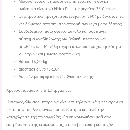
Μεγάλοι τροχοί με αμορτισέρ εμπρός και πίσω με
ανθεκτικά ελαστικά Hidro PU – σε μέγεθος 7/10 ίντσες.
Οι μπροστινοί τροχοί περιστρέφονται 360° με δυνατότητα
κλειδώματος από την περιστροφή ανάλογα με το έδαφος.
Συνδεδεμένο πίσω φρένο.
Εύκολο και συμπαγές
σύστημα αναδίπλωσης για βολική μεταφορά και
αποθήκευση.
Μεγάλη σχάρα αξεσουάρ με χωρητικότητα
25 λίτρων και μέγιστο φορτίο 4 kg.
Βάρος:15,20 kg.
Διαστάσεις:97x75x104
Δωρεάν μεταφορικά εντός Θεσσαλονίκης.
Χρόνος παράδοσης 5-10 εργάσιμες.
H παραγγελία σας μπορεί να γίνει είτε τηλεφωνικά,η ηλεκτρονικά
μέσα από το ηλεκτρονικό μας κατάστημα και μετά την
καταχώρηση της παραγγελίας, θα επικοινωνήσει μαζί σας
εκπρόσωπος της εταιρείας μας, για επιβεβαίωση και τυχόν