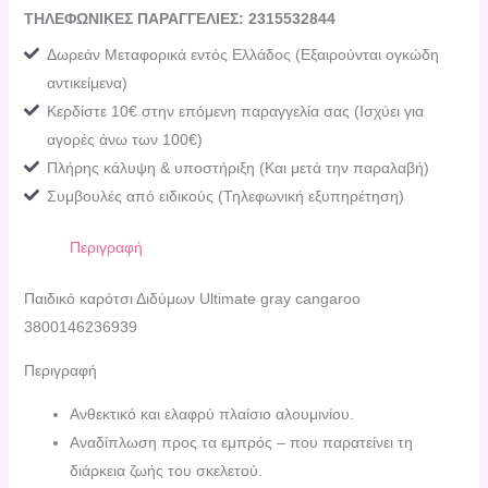
ΤΗΛΕΦΩΝΙΚΕΣ ΠΑΡΑΓΓΕΛΙΕΣ: 2315532844
Δωρεάν Μεταφορικά εντός Ελλάδος (Εξαιρούνται ογκώδη
αντικείμενα)
Κερδίστε 10€ στην επόμενη παραγγελία σας (Ισχύει για
αγορές άνω των 100€)
Πλήρης κάλυψη & υποστήριξη (Και μετά την παραλαβή)
Συμβουλές από ειδικούς (Τηλεφωνική εξυπηρέτηση)
Περιγραφή
Παιδικό καρότσι Διδύμων Ultimate gray cangaroo
3800146236939
Περιγραφή
Ανθεκτικό και ελαφρύ πλαίσιο αλουμινίου.
Αναδίπλωση προς τα εμπρός – που παρατείνει τη
διάρκεια ζωής του σκελετού.