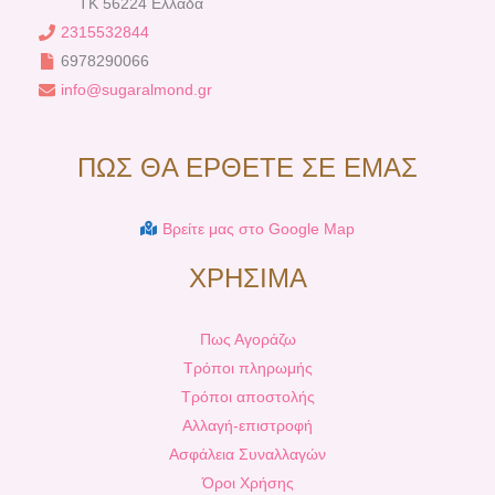
TK 56224 Ελλάδα
2315532844
6978290066
info@sugaralmond.gr
ΠΩΣ ΘΑ ΕΡΘΕΤΕ ΣΕ ΕΜΑΣ
Βρείτε μας στο Google Map
ΧΡΗΣΙΜΑ
Πως Αγοράζω
Τρόποι πληρωμής
Τρόποι αποστολής
Αλλαγή-επιστροφή
Ασφάλεια Συναλλαγών
Όροι Χρήσης