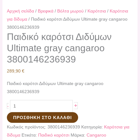
Αρχική σελίδα
/
Βρεφικά
/
Βόλτα μωρού
/
Καρότσια
/
Καρότσια
για δίδυμα
/ Παιδικό καρότσι Διδύμων Ultimate gray cangaroo
3800146236939
Παιδικό καρότσι Διδύμων
Ultimate gray cangaroo
3800146236939
289,90
€
Παιδικό καρότσι Διδύμων Ultimate gray cangaroo
3800146236939
+
-
ΠΡΟΣΘΉΚΗ ΣΤΟ ΚΑΛΆΘΙ
Κωδικός προϊόντος:
3800146236939
Κατηγορία:
Καρότσια για
δίδυμα
Ετικέτα:
Παιδικό καρότσι
Μάρκα:
Cangaroo