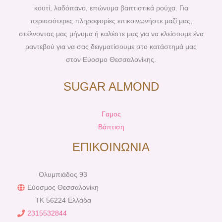
t
m
κουτί, λαδόπανο, επώνυμα βαπτιστικά ρούχα. Για
περισσότερες πληροφορίες επικοινωνήστε μαζί μας,
στέλνοντας μας μήνυμα ή καλέστε μας για να κλείσουμε ένα
ραντεβού για να σας δειγματίσουμε στο κατάστημά μας
στον Εύοσμο Θεσσαλονίκης.
SUGAR ALMOND
Γαμος
Βάπτιση
ΕΠΙΚΟΙΝΩΝΙΑ
Ολυμπιάδος 93
Εύοσμος Θεσσαλονίκη
TK 56224 Ελλάδα
2315532844