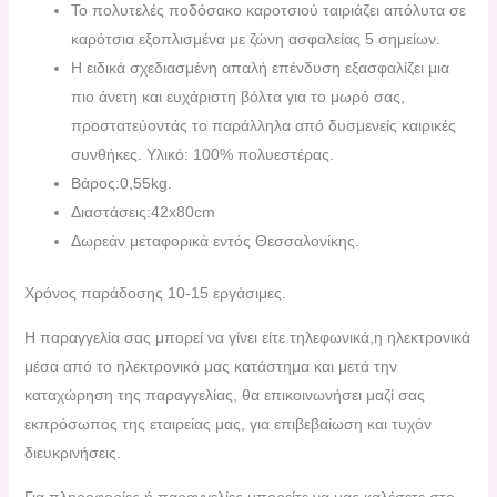
Το πολυτελές ποδόσακο καροτσιού ταιριάζει απόλυτα σε
καρότσια εξοπλισμένα με ζώνη ασφαλείας 5 σημείων.
Η ειδικά σχεδιασμένη απαλή επένδυση εξασφαλίζει μια
πιο άνετη και ευχάριστη βόλτα για το μωρό σας,
προστατεύοντάς το παράλληλα από δυσμενείς καιρικές
συνθήκες. Υλικό: 100% πολυεστέρας.
Βάρος:0,55kg.
Διαστάσεις:42x80cm
Δωρεάν μεταφορικά εντός Θεσσαλονίκης.
Χρόνος παράδοσης 10-15 εργάσιμες.
H παραγγελία σας μπορεί να γίνει είτε τηλεφωνικά,η ηλεκτρονικά
μέσα από το ηλεκτρονικό μας κατάστημα και μετά την
καταχώρηση της παραγγελίας, θα επικοινωνήσει μαζί σας
εκπρόσωπος της εταιρείας μας, για επιβεβαίωση και τυχόν
διευκρινήσεις.
Για πληροφορίες ή παραγγελίες μπορείτε να μας καλέσετε στο