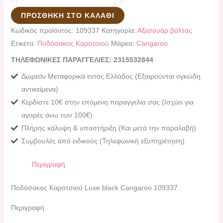
ΠΡΟΣΘΉΚΗ ΣΤΟ ΚΑΛΆΘΙ
Κωδικός προϊόντος:
109337
Κατηγορία:
Αξεσουάρ βόλτας
Ετικέτα:
Ποδόσακος Καροτσιού
Μάρκα:
Cangaroo
ΤΗΛΕΦΩΝΙΚΕΣ ΠΑΡΑΓΓΕΛΙΕΣ: 2315532844
Δωρεάν Μεταφορικά εντός Ελλάδος (Εξαιρούνται ογκώδη
αντικείμενα)
Κερδίστε 10€ στην επόμενη παραγγελία σας (Ισχύει για
αγορές άνω των 100€)
Πλήρης κάλυψη & υποστήριξη (Και μετά την παραλαβή)
Συμβουλές από ειδικούς (Τηλεφωνική εξυπηρέτηση)
Περιγραφή
Ποδόσακος Καροτσιού Luxe black Cangaroo 109337
Περιγραφή