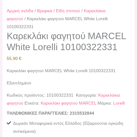
Αρχική σελίδα
/
Βρεφικά
/
Είδη σπιτιού
/
Καρεκλάκια
φαγητού
/ Καρεκλάκι φαγητού MARCEL White Lorelli
10100322331
Καρεκλάκι φαγητού MARCEL
White Lorelli 10100322331
55,90
€
Καρεκλάκι φαγητού MARCEL White Lorelli 10100322331
Εξαντλημένο
Κωδικός προϊόντος:
10100322331
Κατηγορία:
Καρεκλάκια
φαγητού
Ετικέτα:
Καρεκλάκι φαγητού MARCEL
Μάρκα:
Lorelli
ΤΗΛΕΦΩΝΙΚΕΣ ΠΑΡΑΓΓΕΛΙΕΣ: 2315532844
Δωρεάν Μεταφορικά εντός Ελλάδος (Εξαιρούνται ογκώδη
αντικείμενα)