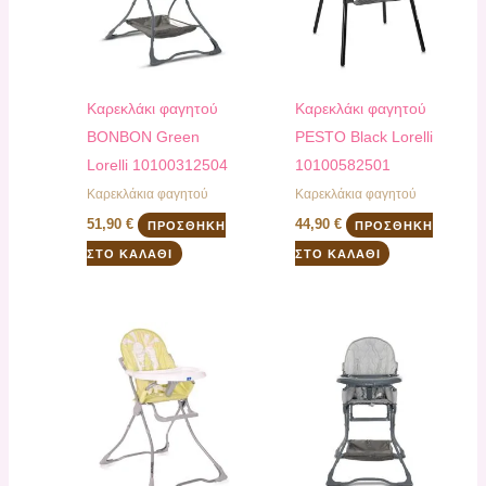
Καρεκλάκι φαγητού
Καρεκλάκι φαγητού
BONBON Green
PESTO Black Lorelli
Lorelli 10100312504
10100582501
Καρεκλάκια φαγητού
Καρεκλάκια φαγητού
51,90
€
44,90
€
ΠΡΟΣΘΉΚΗ
ΠΡΟΣΘΉΚΗ
ΣΤΟ ΚΑΛΆΘΙ
ΣΤΟ ΚΑΛΆΘΙ