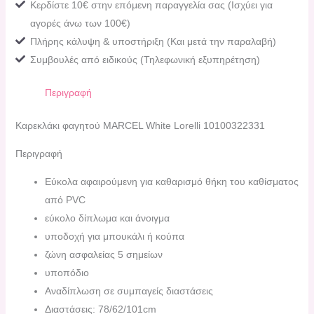
Κερδίστε 10€ στην επόμενη παραγγελία σας (Ισχύει για
αγορές άνω των 100€)
Πλήρης κάλυψη & υποστήριξη (Και μετά την παραλαβή)
Συμβουλές από ειδικούς (Τηλεφωνική εξυπηρέτηση)
Περιγραφή
Καρεκλάκι φαγητού MARCEL White Lorelli 10100322331
Περιγραφή
Εύκολα αφαιρούμενη για καθαρισμό θήκη του καθίσματος
από PVC
εύκολο δίπλωμα και άνοιγμα
υποδοχή για μπουκάλι ή κούπα
ζώνη ασφαλείας 5 σημείων
υποπόδιο
Αναδίπλωση σε συμπαγείς διαστάσεις
Διαστάσεις: 78/62/101cm