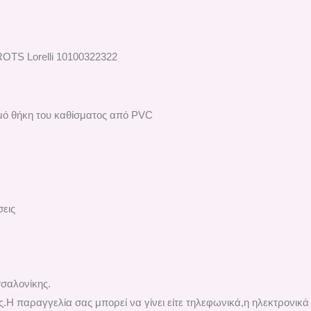
TS Lorelli 10100322322
μό θήκη του καθίσματος από PVC
εις
σαλονίκης.
.H παραγγελία σας μπορεί να γίνει είτε τηλεφωνικά,η ηλεκτρονικ