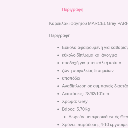
Περιγραφή
Καρεκλάκι φαγητού MARCEL Grey PARRO
Περιγραφή
Εύκολα αφαιρούμενη για καθαρισ
εύκολο δίπλωμα και άνοιγμα
υποδοχή για μπουκάλι ή κούπα
ζώνη ασφαλείας 5 σημείων
υποπόδιο
Αναδίπλωση σε συμπαγείς διαστάσ
Διαστάσεις: 78/62/101cm
Χρώμα: Grey
Βάρος: 5,70Kg
Δωρεάν μεταφορικά εντός Θεσ
Χρόνος παράδοσης 4-10 εργάσιμες