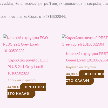
γγελίας, θα επικοινωνήσει μαζί σας εκπρόσωπος της εταιρείας μας
ορείτε να μας καλέσετε στο 2315532844.
Καρεκλάκι φαγητού PES
Καρεκλάκι φαγητού EGO
Green Lorelli 1010058250
PLUS 2in1 Grey Lorelli
Καρεκλάκια φαγητού
10100502323
ΠΡΟΣΘΉΚΗ
44,90
€
Καρεκλάκια φαγητού
ΣΤΟ ΚΑΛΆΘΙ
ΠΡΟΣΘΉΚΗ
44,90
€
ΣΤΟ ΚΑΛΆΘΙ