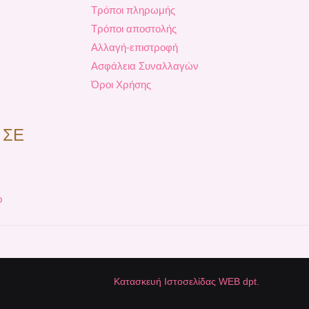
Τρόποι πληρωμής
Τρόποι αποστολής
Αλλαγή-επιστροφή
Ασφάλεια Συναλλαγών
Όροι Χρήσης
 ΣΕ
p
Κατασκευή Ιστοσελίδας WEB dpt.