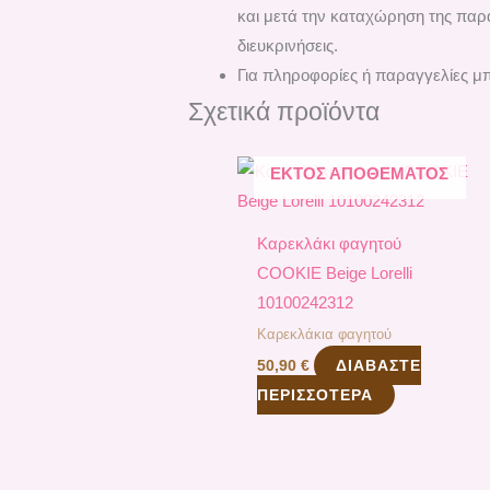
και μετά την καταχώρηση της παρα
διευκρινήσεις.
Για πληροφορίες ή παραγγελίες μπ
Σχετικά προϊόντα
ΕΚΤΌΣ ΑΠΟΘΈΜΑΤΟΣ
Καρεκλάκι φαγητού
COOKIE Beige Lorelli
10100242312
Καρεκλάκια φαγητού
ΔΙΑΒΆΣΤΕ
50,90
€
ΠΕΡΙΣΣΌΤΕΡΑ