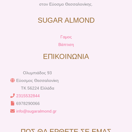
στον Εύοσμο Θεσσαλονίκης.
SUGAR ALMOND
Γαμος
Βάπτιση
ΕΠΙΚΟΙΝΩΝΙΑ
Ολυμπιάδος 93
Εύοσμος Θεσσαλονίκη
TK 56224 Ελλάδα
2315532844
6978290066
info@sugaralmond.gr
ΠΩΣ ΘΑ ΕΡΘΕΤΕ ΣΕ ΕΜΑΣ