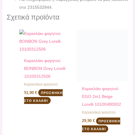
στο 2315532844.
Σχετικά προϊόντα
Καρεκλάκι φαγητού
BONBON Grey Lorelli
10100312506
Καρεκλάκια φαγητού
Καρεκλάκι φαγητού
51,90
€
ΠΡΟΣΘΉΚΗ
EGO 2in1 Beige
ΣΤΟ ΚΑΛΆΘΙ
Lorelli 10100480002
Καρεκλάκια φαγητού
29,90
€
ΠΡΟΣΘΉΚΗ
ΣΤΟ ΚΑΛΆΘΙ