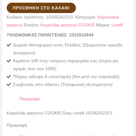
ΠΡΟΣΘΉΚΗ ΣΤΟ ΚΑΛΆΘΙ
Κωδικός προϊόντος:
10100242313
Κατηγορία:
Καρεκλάκια
φαγητού
Ετικέτα:
Καρεκλάκι φαγητού COOKIE
Μάρκα:
Lorelli
ΤΗΛΕΦΩΝΙΚΕΣ ΠΑΡΑΓΓΕΛΙΕΣ: 2315532844
Δωρεάν Μεταφορικά εντός Ελλάδος (Εξαιρούνται ογκώδη
αντικείμενα)
Κερδίστε 10€ στην επόμενη παραγγελία σας (Ισχύει για
αγορές άνω των 100€)
Πλήρης κάλυψη & υποστήριξη (Και μετά την παραλαβή)
Συμβουλές από ειδικούς (Τηλεφωνική εξυπηρέτηση)
Περιγραφή
Καρεκλάκι φαγητού COOKIE Grey Lorelli 10100242313
Περιγραφή