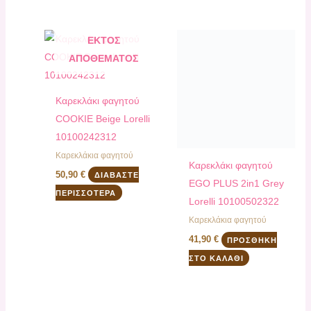
ΕΚΤΌΣ
ΑΠΟΘΈΜΑΤΟΣ
Καρεκλάκι φαγητού
COOKIE Beige Lorelli
10100242312
Καρεκλάκια φαγητού
Καρεκλάκι φαγητού
50,90
€
ΔΙΑΒΆΣΤΕ
EGO PLUS 2in1 Grey
ΠΕΡΙΣΣΌΤΕΡΑ
Lorelli 10100502322
Καρεκλάκια φαγητού
41,90
€
ΠΡΟΣΘΉΚΗ
ΣΤΟ ΚΑΛΆΘΙ