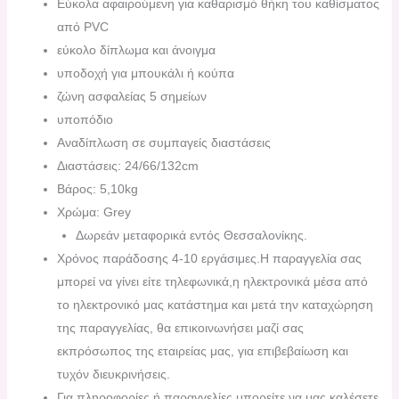
Εύκολα αφαιρούμενη για καθαρισμό θήκη του καθίσματος
από PVC
εύκολο δίπλωμα και άνοιγμα
υποδοχή για μπουκάλι ή κούπα
ζώνη ασφαλείας 5 σημείων
υποπόδιο
Αναδίπλωση σε συμπαγείς διαστάσεις
Διαστάσεις: 24/66/132cm
Bάρος: 5,10kg
Χρώμα: Grey
Δωρεάν μεταφορικά εντός Θεσσαλονίκης.
Χρόνος παράδοσης 4-10 εργάσιμες.H παραγγελία σας
μπορεί να γίνει είτε τηλεφωνικά,η ηλεκτρονικά μέσα από
το ηλεκτρονικό μας κατάστημα και μετά την καταχώρηση
της παραγγελίας, θα επικοινωνήσει μαζί σας
εκπρόσωπος της εταιρείας μας, για επιβεβαίωση και
τυχόν διευκρινήσεις.
Για πληροφορίες ή παραγγελίες μπορείτε να μας καλέσετε