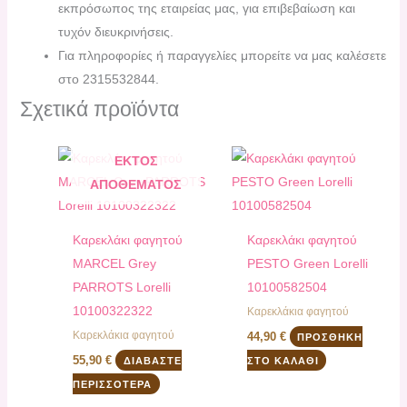
εκπρόσωπος της εταιρείας μας, για επιβεβαίωση και
τυχόν διευκρινήσεις.
Για πληροφορίες ή παραγγελίες μπορείτε να μας καλέσετε
στο 2315532844.
Σχετικά προϊόντα
ΕΚΤΌΣ
ΑΠΟΘΈΜΑΤΟΣ
Καρεκλάκι φαγητού
Καρεκλάκι φαγητού
MARCEL Grey
PESTO Green Lorelli
PARROTS Lorelli
10100582504
10100322322
Καρεκλάκια φαγητού
Καρεκλάκια φαγητού
44,90
€
ΠΡΟΣΘΉΚΗ
55,90
€
ΔΙΑΒΆΣΤΕ
ΣΤΟ ΚΑΛΆΘΙ
ΠΕΡΙΣΣΌΤΕΡΑ