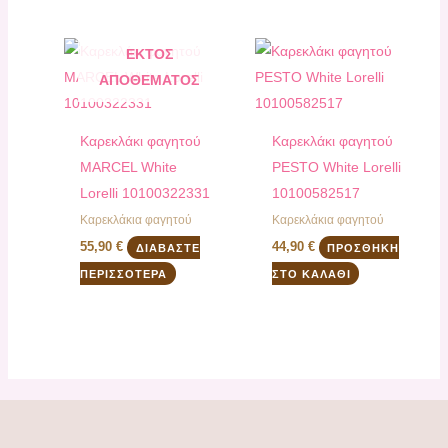
ΕΚΤΌΣ
ΑΠΟΘΈΜΑΤΟΣ
Καρεκλάκι φαγητού
Καρεκλάκι φαγητού
MARCEL White
PESTO White Lorelli
Lorelli 10100322331
10100582517
Καρεκλάκια φαγητού
Καρεκλάκια φαγητού
55,90
€
44,90
€
ΔΙΑΒΆΣΤΕ
ΠΡΟΣΘΉΚΗ
ΠΕΡΙΣΣΌΤΕΡΑ
ΣΤΟ ΚΑΛΆΘΙ