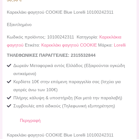
Καρεκλάκι φαγητού COOKIE Blue Lorelli 10100242311
Εξαντλημένο
Κωδικός προϊόντος:
10100242311
Κατηγορία:
Καρεκλάκια
φαγητού
Ετικέτα:
Καρεκλάκι φαγητού COOKIE
Μάρκα:
Lorelli
ΤΗΛΕΦΩΝΙΚΕΣ ΠΑΡΑΓΓΕΛΙΕΣ: 2315532844
Δωρεάν Μεταφορικά εντός Ελλάδος (Εξαιρούνται ογκώδη
αντικείμενα)
Κερδίστε 10€ στην επόμενη παραγγελία σας (Ισχύει για
αγορές άνω των 100€)
Πλήρης κάλυψη & υποστήριξη (Και μετά την παραλαβή)
Συμβουλές από ειδικούς (Τηλεφωνική εξυπηρέτηση)
Περιγραφή
Καρεκλάκι φαγητού COOKIE Blue Lorelli 10100242311