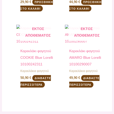
29,90
€
44,90
€
ΠΡΟΣΘΉΚΗ
ΠΡΟΣΘΉΚΗ
ΣΤΟ ΚΑΛΆΘΙ
ΣΤΟ ΚΑΛΆΘΙ
ΕΚΤΌΣ
ΕΚΤΌΣ
ΑΠΟΘΈΜΑΤΟΣ
ΑΠΟΘΈΜΑΤΟΣ
Καρεκλάκι φαγητού
Καρεκλάκι φαγητού
COOKIE Blue Lorelli
AMARO Blue Lorelli
10100242311
10100290007
Καρεκλάκια φαγητού
Καρεκλάκια φαγητού
50,90
€
49,90
€
ΔΙΑΒΆΣΤΕ
ΔΙΑΒΆΣΤΕ
ΠΕΡΙΣΣΌΤΕΡΑ
ΠΕΡΙΣΣΌΤΕΡΑ