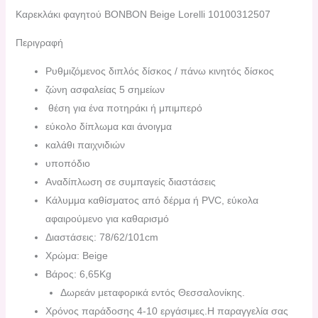
Καρεκλάκι φαγητού BONBON Beige Lorelli 10100312507
Περιγραφή
Ρυθμιζόμενος διπλός δίσκος / πάνω κινητός δίσκος
ζώνη ασφαλείας 5 σημείων
θέση για ένα ποτηράκι ή μπιμπερό
εύκολο δίπλωμα και άνοιγμα
καλάθι παιχνιδιών
υποπόδιο
Αναδίπλωση σε συμπαγείς διαστάσεις
Κάλυμμα καθίσματος από δέρμα ή PVC, εύκολα
αφαιρούμενο για καθαρισμό
Διαστάσεις: 78/62/101cm
Χρώμα: Beige
Βάρος: 6,65Kg
Δωρεάν μεταφορικά εντός Θεσσαλονίκης.
Χρόνος παράδοσης 4-10 εργάσιμες.H παραγγελία σας