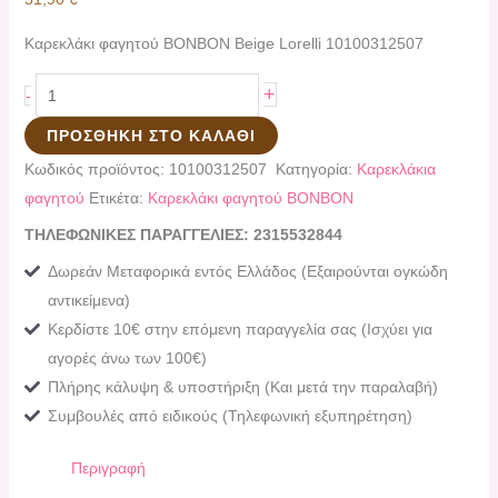
Καρεκλάκι φαγητού BONBON Beige Lorelli 10100312507
+
-
ΠΡΟΣΘΉΚΗ ΣΤΟ ΚΑΛΆΘΙ
Κωδικός προϊόντος:
10100312507
Κατηγορία:
Καρεκλάκια
φαγητού
Ετικέτα:
Καρεκλάκι φαγητού BONBON
ΤΗΛΕΦΩΝΙΚΕΣ ΠΑΡΑΓΓΕΛΙΕΣ: 2315532844
Δωρεάν Μεταφορικά εντός Ελλάδος (Εξαιρούνται ογκώδη
αντικείμενα)
Κερδίστε 10€ στην επόμενη παραγγελία σας (Ισχύει για
αγορές άνω των 100€)
Πλήρης κάλυψη & υποστήριξη (Και μετά την παραλαβή)
Συμβουλές από ειδικούς (Τηλεφωνική εξυπηρέτηση)
Περιγραφή