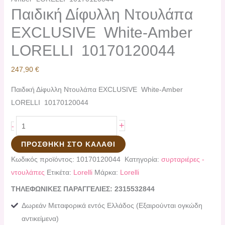
Παιδική Δίφυλλη Ντουλάπα
EXCLUSIVE White-Amber
LORELLI 10170120044
247,90
€
Παιδική Δίφυλλη Ντουλάπα EXCLUSIVE White-Amber
LORELLI 10170120044
+
-
ΠΡΟΣΘΉΚΗ ΣΤΟ ΚΑΛΆΘΙ
Κωδικός προϊόντος:
10170120044
Κατηγορία:
συρταριέρες -
ντουλάπες
Ετικέτα:
Lorelli
Μάρκα:
Lorelli
ΤΗΛΕΦΩΝΙΚΕΣ ΠΑΡΑΓΓΕΛΙΕΣ: 2315532844
Δωρεάν Μεταφορικά εντός Ελλάδος (Εξαιρούνται ογκώδη
αντικείμενα)