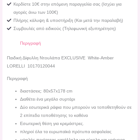
Κερδίστε 10€ στην επόμενη παραγγελία σας (Ισχύει για
αγορές άνω των 100€)
Πλήρης κάλυψη & υποστήριξη (Και μετά την παραλαβή)
Συμβουλές από ειδικούς (Τηλεφωνική εξυπηρέτηση)
Περιγραφή
Παιδική Δίφυλλη Ντουλάπα EXCLUSIVE White-Amber
LORELLI 10170120044
Περιγραφή
διαστάσεις: 80x57x178 cm
Διαθέτει ένα μεγάλο συρτάρι
Δύο εσωτερικά ράφια που μπορούν να τοποθετηθούν σε
2 επίπεδα τοποθέτησης το καθένα
Εσωτερική θέση για κρεμάστρες.
πληροί όλα τα ευρωπαϊκά πρότυπα ασφαλείας
υψηλής ποιότητας κατάλληλα για εύκολη και γρήγορη