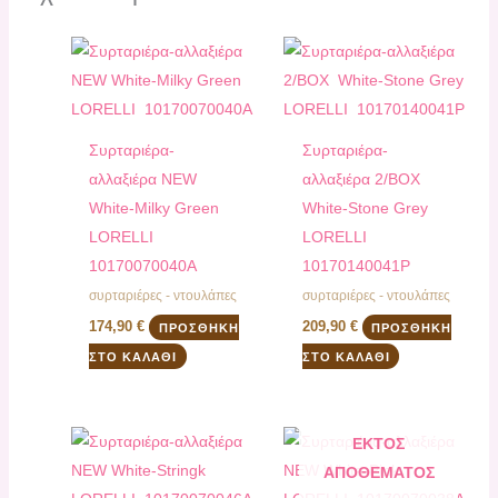
Συρταριέρα-
Συρταριέρα-
αλλαξιέρα NEW
αλλαξιέρα 2/BOX
White-Milky Green
White-Stone Grey
LORELLI
LORELLI
10170070040A
10170140041P
συρταριέρες - ντουλάπες
συρταριέρες - ντουλάπες
174,90
€
209,90
€
ΠΡΟΣΘΉΚΗ
ΠΡΟΣΘΉΚΗ
ΣΤΟ ΚΑΛΆΘΙ
ΣΤΟ ΚΑΛΆΘΙ
ΕΚΤΌΣ
ΑΠΟΘΈΜΑΤΟΣ