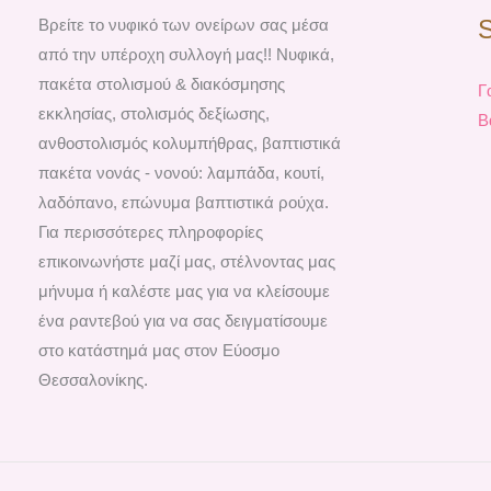
Βρείτε το νυφικό των ονείρων σας μέσα
από την υπέροχη συλλογή μας!! Νυφικά,
πακέτα στολισμού & διακόσμησης
Γ
εκκλησίας, στολισμός δεξίωσης,
Β
ανθοστολισμός κολυμπήθρας, βαπτιστικά
πακέτα νονάς - νονού: λαμπάδα, κουτί,
λαδόπανο, επώνυμα βαπτιστικά ρούχα.
Για περισσότερες πληροφορίες
επικοινωνήστε μαζί μας, στέλνοντας μας
μήνυμα ή καλέστε μας για να κλείσουμε
ένα ραντεβού για να σας δειγματίσουμε
στο κατάστημά μας στον Εύοσμο
Θεσσαλονίκης.