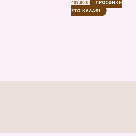
ΠΡΟΣΘΉΚΗ
409,90
€
ΣΤΟ ΚΑΛΆΘΙ