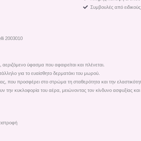
Συμβουλές από ειδικούς
li 2003010
 αεριζόμενο ύφασμα που αφαιρείται και πλένεται.
τάλληλο για το ευαίσθητο δερματάκι του μωρού.
ας, που προσφέρει στο στρώμα τη σταθερότητα και την ελαστικότητ
υν την κυκλοφορία του αέρα, μειώνοντας τον κίνδυνο ασφυξίας κα
πιστροφή