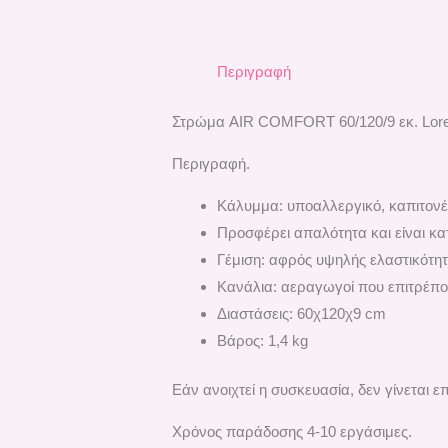
Περιγραφή
Στρώμα AIR COMFORT 60/120/9 εκ. Lorel
Περιγραφή.
Κάλυμμα: υποαλλεργικό, καπιτονέ,
Προσφέρει απαλότητα και είναι κα
Γέμιση: αφρός υψηλής ελαστικότητ
Κανάλια: αεραγωγοί που επιτρέπο
Διαστάσεις: 60χ120χ9 cm
Βάρος: 1,4 kg
Εάν ανοιχτεί η συσκευασία, δεν γίνεται ε
Χρόνος παράδοσης 4-10 εργάσιμες.