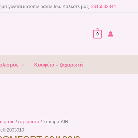
μα γίνεται κατόπιν ραντεβού. Καλέστε μας
2315532844
0
ολισμός
Κουφέτα – ζαχαρωτά
ωμάτιο
/
στρώματα
/ Στρώμα AIR
lli 2003010