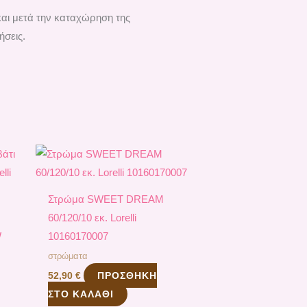
και μετά την καταχώρηση της
ήσεις.
Στρώμα SWEET DREAM
60/120/10 εκ. Lorelli
W
10160170007
στρώματα
ΠΡΟΣΘΉΚΗ
52,90
€
ΣΤΟ ΚΑΛΆΘΙ