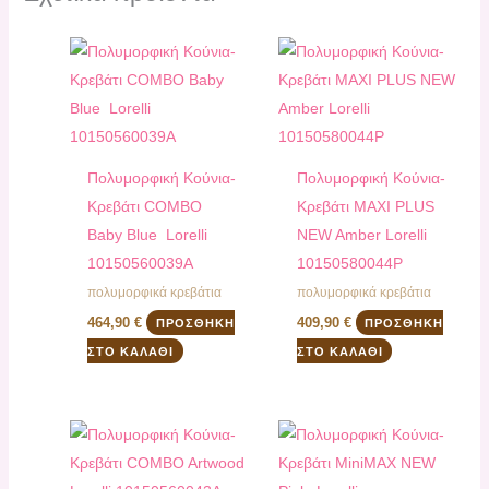
Πολυμορφική Κούνια-
Πολυμορφική Κούνια-
Κρεβάτι COMBO
Κρεβάτι MAXI PLUS
Baby Blue Lorelli
NEW Amber Lorelli
10150560039A
10150580044P
πολυμορφικά κρεβάτια
πολυμορφικά κρεβάτια
464,90
€
409,90
€
ΠΡΟΣΘΉΚΗ
ΠΡΟΣΘΉΚΗ
ΣΤΟ ΚΑΛΆΘΙ
ΣΤΟ ΚΑΛΆΘΙ