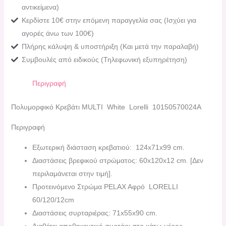
αντικείμενα)
Κερδίστε 10€ στην επόμενη παραγγελία σας (Ισχύει για
αγορές άνω των 100€)
Πλήρης κάλυψη & υποστήριξη (Και μετά την παραλαβή)
Συμβουλές από ειδικούς (Τηλεφωνική εξυπηρέτηση)
Περιγραφή
Πολυμορφικό Κρεβάτι ΜULTI White Lorelli 10150570024A
Περιγραφή
Εξωτερική διάσταση κρεβατιού: 124x71x99 cm.
Διαστάσεις βρεφικού στρώματος: 60x120x12 cm. [Δεν
περιλαμάνεται στην τιμή].
Προτεινόμενο Στρώμα ΡΕLAX Aφρό LORELLI
60/120/12cm
Διαστάσεις συρταριέρας: 71x55x90 cm.