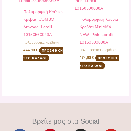
Πολυμορφική Κούνια-
Κρεβάτι COMBO
Πολυμορφική Κούνια-
Artwood Lorelli
Κρεβάτι ΜiniMAX
10150560043A
NEW Pink Lorelli
10150500038A
πολυμορφικά κρεβάτια
πολυμορφικά κρεβάτια
474,90
€
ΠΡΟΣΘΉΚΗ
474,90
€
ΣΤΟ ΚΑΛΆΘΙ
ΠΡΟΣΘΉΚΗ
ΣΤΟ ΚΑΛΆΘΙ
Βρείτε μας στα Social