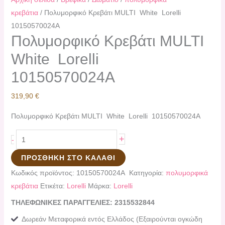
κρεβάτια
/ Πολυμορφικό Κρεβάτι ΜULTI White Lorelli
10150570024A
Πολυμορφικό Κρεβάτι ΜULTI
White Lorelli
10150570024A
319,90
€
Πολυμορφικό Κρεβάτι ΜULTI White Lorelli 10150570024A
+
-
ΠΡΟΣΘΉΚΗ ΣΤΟ ΚΑΛΆΘΙ
Κωδικός προϊόντος:
10150570024A
Κατηγορία:
πολυμορφικά
κρεβάτια
Ετικέτα:
Lorelli
Μάρκα:
Lorelli
ΤΗΛΕΦΩΝΙΚΕΣ ΠΑΡΑΓΓΕΛΙΕΣ: 2315532844
Δωρεάν Μεταφορικά εντός Ελλάδος (Εξαιρούνται ογκώδη