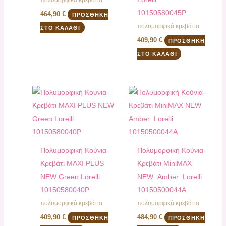
πολυμορφικά κρεβάτια
10150580045P
464,90
€
ΠΡΟΣΘΉΚΗ
πολυμορφικά κρεβάτια
ΣΤΟ ΚΑΛΆΘΙ
409,90
€
ΠΡΟΣΘΉΚΗ
ΣΤΟ ΚΑΛΆΘΙ
Πολυμορφική Κούνια-
Πολυμορφική Κούνια-
Κρεβάτι MAXI PLUS
Κρεβάτι ΜiniMAX
NEW Green Lorelli
NEW Αmber Lorelli
10150580040P
10150500044A
πολυμορφικά κρεβάτια
πολυμορφικά κρεβάτια
409,90
€
484,90
€
ΠΡΟΣΘΉΚΗ
ΠΡΟΣΘΉΚΗ