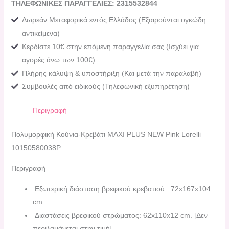
ΤΗΛΕΦΩΝΙΚΕΣ ΠΑΡΑΓΓΕΛΙΕΣ: 2315532844
Δωρεάν Μεταφορικά εντός Ελλάδος (Εξαιρούνται ογκώδη
αντικείμενα)
Κερδίστε 10€ στην επόμενη παραγγελία σας (Ισχύει για
αγορές άνω των 100€)
Πλήρης κάλυψη & υποστήριξη (Και μετά την παραλαβή)
Συμβουλές από ειδικούς (Τηλεφωνική εξυπηρέτηση)
Περιγραφή
Πολυμορφική Κούνια-Κρεβάτι MAXI PLUS NEW Pink Lorelli
10150580038P
Περιγραφή
Εξωτερική διάσταση βρεφικού κρεβατιού: 72x167x104
cm
Διαστάσεις βρεφικού στρώματος: 62x110x12 cm. [Δεν
περιλαμάνεται στην τιμή].