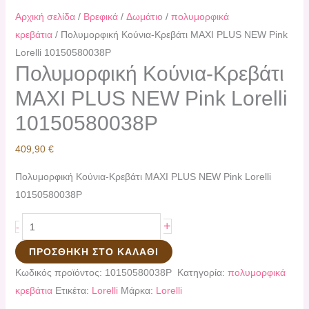
Αρχική σελίδα
/
Βρεφικά
/
Δωμάτιο
/
πολυμορφικά
κρεβάτια
/ Πολυμορφική Κούνια-Κρεβάτι MAXI PLUS NEW Pink
Lorelli 10150580038P
Πολυμορφική Κούνια-Κρεβάτι
MAXI PLUS NEW Pink Lorelli
10150580038P
409,90
€
Πολυμορφική Κούνια-Κρεβάτι MAXI PLUS NEW Pink Lorelli
10150580038P
+
-
ΠΡΟΣΘΉΚΗ ΣΤΟ ΚΑΛΆΘΙ
Κωδικός προϊόντος:
10150580038P
Κατηγορία:
πολυμορφικά
κρεβάτια
Ετικέτα:
Lorelli
Μάρκα:
Lorelli