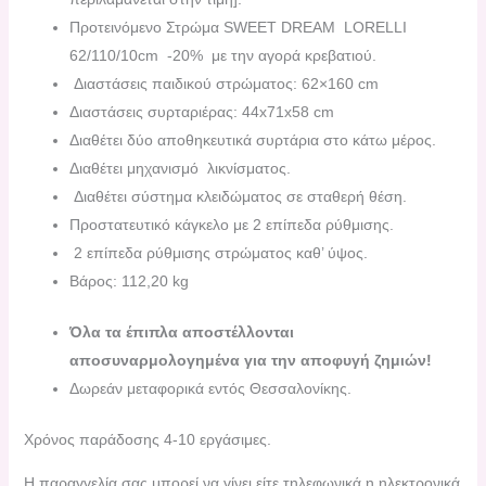
Προτεινόμενο Στρώμα SWEET DREAM LORELLI
62/110/10cm -20% με την αγορά κρεβατιού.
Διαστάσεις παιδικού στρώματος: 62×160 cm
Διαστάσεις συρταριέρας: 44x71x58 cm
Διαθέτει δύο αποθηκευτικά συρτάρια στο κάτω μέρος.
Διαθέτει μηχανισμό λικνίσματος.
Διαθέτει σύστημα κλειδώματος σε σταθερή θέση.
Προστατευτικό κάγκελο με 2 επίπεδα ρύθμισης.
2 επίπεδα ρύθμισης στρώματος καθ’ ύψος.
Βάρος: 112,20 kg
Όλα τα έπιπλα αποστέλλονται
αποσυναρμολογημένα για την αποφυγή ζημιών!
Δωρεάν μεταφορικά εντός Θεσσαλονίκης.
Χρόνος παράδοσης 4-10 εργάσιμες.
H παραγγελία σας μπορεί να γίνει είτε τηλεφωνικά,η ηλεκτρονικά