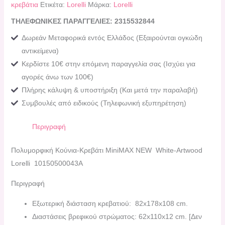
κρεβάτια
Ετικέτα:
Lorelli
Μάρκα:
Lorelli
ΤΗΛΕΦΩΝΙΚΕΣ ΠΑΡΑΓΓΕΛΙΕΣ: 2315532844
Δωρεάν Μεταφορικά εντός Ελλάδος (Εξαιρούνται ογκώδη
αντικείμενα)
Κερδίστε 10€ στην επόμενη παραγγελία σας (Ισχύει για
αγορές άνω των 100€)
Πλήρης κάλυψη & υποστήριξη (Και μετά την παραλαβή)
Συμβουλές από ειδικούς (Τηλεφωνική εξυπηρέτηση)
Περιγραφή
Πολυμορφική Κούνια-Κρεβάτι ΜiniMAX NEW White-Artwood
Lorelli 10150500043A
Περιγραφή
Εξωτερική διάσταση κρεβατιού: 82x178x108 cm.
Διαστάσεις βρεφικού στρώματος: 62x110x12 cm. [Δεν