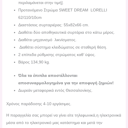
περιλαμάνεται στην τιμή].
Προτεινόμενο Στρώμα SWEET DREAM LORELLI
62/110/10cm
Διαστάσεις συρταριέρας: 55x82x66 cm.
Διαθέτει δύο αποθηκευτικά συρτάρια στο κάτω μέρος.
Διαθέτει μηχανισμό λικνίσματος.
Διαθέτει σύστημα κλειδώματος σε σταθερή θέση.
2 επίπεδα ρύθμισης στρώματος καθ’ ύψος.
Βάρος 134,90 kg.
Όλα τα έπιπλα αποστέλλονται
αποσυναρμολογημένα για την αποφυγή ζημιών!
Δωρεάν μεταφορικά εντός Θεσσαλονίκης.
Χρόνος παράδοσης 4-10 εργάσιμες.
H παραγγελία σας μπορεί να γίνει είτε τηλεφωνικά,η ηλεκτρονικά
μέσα από το ηλεκτρονικό μας κατάστημα και μετά την