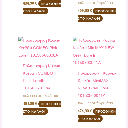
πολυμορφικά κρεβάτια
484,90
€
ΠΡΟΣΘΉΚΗ
409,90
€
ΣΤΟ ΚΑΛΆΘΙ
ΠΡΟΣΘΉΚΗ
ΣΤΟ ΚΑΛΆΘΙ
Πολυμορφική Κούνια-
Κρεβάτι COMBO
Πολυμορφική Κούνια-
Pink Lorelli
Κρεβάτι ΜiniMAX
10150560038A
NEW Grey Lorelli
10150500041A
πολυμορφικά κρεβάτια
πολυμορφικά κρεβάτια
464,90
€
ΠΡΟΣΘΉΚΗ
474,90
€
ΣΤΟ ΚΑΛΆΘΙ
ΠΡΟΣΘΉΚΗ
ΣΤΟ ΚΑΛΆΘΙ