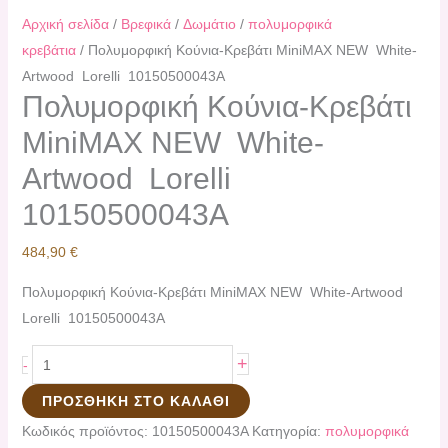
Αρχική σελίδα
/
Βρεφικά
/
Δωμάτιο
/
πολυμορφικά
κρεβάτια
/ Πολυμορφική Κούνια-Κρεβάτι ΜiniMAX NEW White-
Artwood Lorelli 10150500043A
Πολυμορφική Κούνια-Κρεβάτι
ΜiniMAX NEW White-
Artwood Lorelli
10150500043A
484,90
€
Πολυμορφική Κούνια-Κρεβάτι ΜiniMAX NEW White-Artwood
Lorelli 10150500043A
+
-
ΠΡΟΣΘΉΚΗ ΣΤΟ ΚΑΛΆΘΙ
Κωδικός προϊόντος:
10150500043A
Κατηγορία:
πολυμορφικά