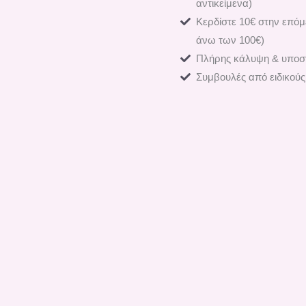
αντικείμενα)
Κερδίστε 10€ στην επόμ
άνω των 100€)
Πλήρης κάλυψη & υποστ
Συμβουλές από ειδικούς