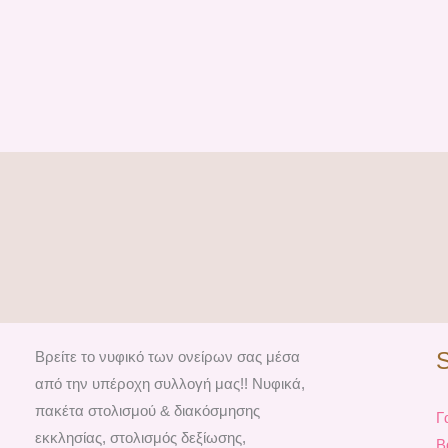
Βρείτε το νυφικό των ονείρων σας μέσα
από την υπέροχη συλλογή μας!! Νυφικά,
πακέτα στολισμού & διακόσμησης
Γ
εκκλησίας, στολισμός δεξίωσης,
Β