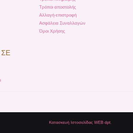
Τρόποι αποστολής
Αλλαγή-επιστροφή
Ασφάλεια Συναλλαγών
Όροι Χρήσης
 ΣΕ
p
Κατασκευή Ιστοσελίδας WEB dpt.