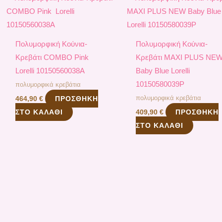
Πολυμορφική Κούνια-
Πολυμορφική Κούνια-
Κρεβάτι COMBO Pink
Κρεβάτι MAXI PLUS NE
Lorelli 10150560038A
Baby Blue Lorelli
10150580039P
πολυμορφικά κρεβάτια
πολυμορφικά κρεβάτια
ΠΡΟΣΘΉΚΗ
464,90
€
ΣΤΟ ΚΑΛΆΘΙ
ΠΡΟΣΘΉΚΗ
409,90
€
ΣΤΟ ΚΑΛΆΘΙ