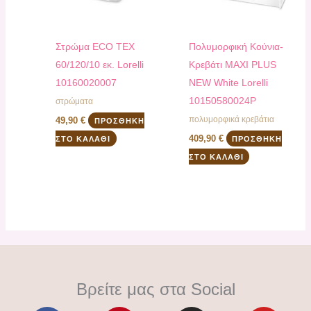
Στρώμα ECO TEX
Πολυμορφική Κούνια-
60/120/10 εκ. Lorelli
Κρεβάτι MAXI PLUS
10160020007
NEW White Lorelli
10150580024P
στρώματα
πολυμορφικά κρεβάτια
49,90
€
ΠΡΟΣΘΉΚΗ
409,90
€
ΣΤΟ ΚΑΛΆΘΙ
ΠΡΟΣΘΉΚΗ
ΣΤΟ ΚΑΛΆΘΙ
Βρείτε μας στα Social