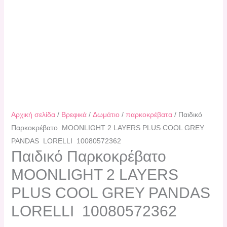
Αρχική σελίδα
/
Βρεφικά
/
Δωμάτιο
/
παρκοκρέβατα
/ Παιδικό
Παρκοκρέβατο MOONLIGHT 2 LAYERS PLUS COOL GREY
PANDAS LORELLI 10080572362
Παιδικό Παρκοκρέβατο
MOONLIGHT 2 LAYERS
PLUS COOL GREY PANDAS
LORELLI 10080572362