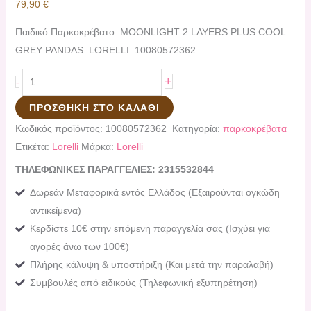
79,90
€
Παιδικό Παρκοκρέβατο MOONLIGHT 2 LAYERS PLUS COOL
GREY PANDAS LORELLI 10080572362
+
-
ΠΡΟΣΘΉΚΗ ΣΤΟ ΚΑΛΆΘΙ
Κωδικός προϊόντος:
10080572362
Κατηγορία:
παρκοκρέβατα
Ετικέτα:
Lorelli
Μάρκα:
Lorelli
ΤΗΛΕΦΩΝΙΚΕΣ ΠΑΡΑΓΓΕΛΙΕΣ: 2315532844
Δωρεάν Μεταφορικά εντός Ελλάδος (Εξαιρούνται ογκώδη
αντικείμενα)
Κερδίστε 10€ στην επόμενη παραγγελία σας (Ισχύει για
αγορές άνω των 100€)
Πλήρης κάλυψη & υποστήριξη (Και μετά την παραλαβή)
Συμβουλές από ειδικούς (Τηλεφωνική εξυπηρέτηση)