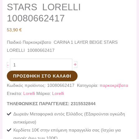
STARS LORELLI
10080662417
53,90
€
Παιδικό Παρκοκρέβατο CARINA 1 LAYER BEIGE STARS
LORELLI 10080662417
+
-
ΠΡΟΣΘΉΚΗ ΣΤΟ ΚΑΛΆΘΙ
Κωδικός προϊόντος:
10080662417
Κατηγορία:
παρκοκρέβατα
Ετικέτα:
Lorelli
Μάρκα:
Lorelli
ΤΗΛΕΦΩΝΙΚΕΣ ΠΑΡΑΓΓΕΛΙΕΣ: 2315532844
Δωρεάν Μεταφορικά εντός Ελλάδος (Εξαιρούνται ογκώδη
αντικείμενα)
Κερδίστε 10€ στην επόμενη παραγγελία σας (Ισχύει για
αγορές άνω των 100€)