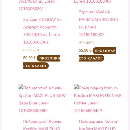
Στρώμα HAVANA
Στρώμα HOLIDAY Σε
PREMIUM 60/120/10
Διάφορα Χρώματα
εκ. Lorelli
70/140/10 εκ. Lorelli
10160180007
10160066301
στρώματα
στρώματα
55,90
€
ΠΡΟΣΘΉΚΗ
60,90
€
ΠΡΟΣΘΉΚΗ
ΣΤΟ ΚΑΛΆΘΙ
ΣΤΟ ΚΑΛΆΘΙ
Πολυμορφική Κούνια-
Πολυμορφική Κούνια-
Κρεβάτι MAXI PLUS
Κρεβάτι MAXI PLUS