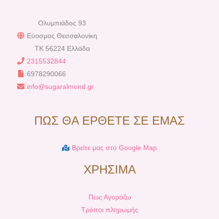
Ολυμπιάδος 93
Εύοσμος Θεσσαλονίκη
TK 56224 Ελλάδα
2315532844
6978290066
info@sugaralmond.gr
ΠΩΣ ΘΑ ΕΡΘΕΤΕ ΣΕ ΕΜΑΣ
Βρείτε μας στο Google Map
ΧΡΗΣΙΜΑ
Πως Αγοράζω
Τρόποι πληρωμής