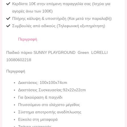
Κερδίστε 10€ στην επόμενη παραγγελία σας (Ισχύει για
αγορές άνω των 100€)
Πλήρης κάλυψη & υποστήριξη (Και μετά την παραλαβή)
Συμβουλές από ειδικούς (Τηλεφωνική εξυπηρέτηση)
Περιγραφή
Παιδικό πάρκο SUNNY PLAYGROUND Green LORELLI
10080602218
Περιγραφή
Διαστάσεις: 100x100x74cm
Διαστάσεις Συσκευασίας:92x22x22cm
Για ξεκούραση & παιχνίδι
Πτυσσόμενο στο ελάχιστο μέγεθος
Σύστημα αποτροπής αναδίπλωσης
Εύκολο στη μεταφορά
Τσάντα μεταφοράς