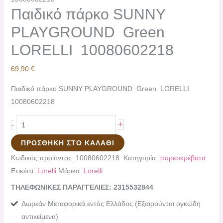
Παιδικό πάρκο SUNNY
PLAYGROUND Green
LORELLI 10080602218
69,90
€
Παιδικό πάρκο SUNNY PLAYGROUND Green LORELLI
10080602218
+
-
ΠΡΟΣΘΉΚΗ ΣΤΟ ΚΑΛΆΘΙ
Κωδικός προϊόντος:
10080602218
Κατηγορία:
παρκοκρέβατα
Ετικέτα:
Lorelli
Μάρκα:
Lorelli
ΤΗΛΕΦΩΝΙΚΕΣ ΠΑΡΑΓΓΕΛΙΕΣ: 2315532844
Δωρεάν Μεταφορικά εντός Ελλάδος (Εξαιρούνται ογκώδη
αντικείμενα)