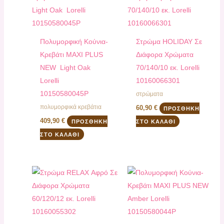
Πολυμορφική Κούνια-
Στρώμα HOLIDAY Σε
Κρεβάτι MAXI PLUS
Διάφορα Χρώματα
NEW Light Oak
70/140/10 εκ. Lorelli
Lorelli
10160066301
10150580045P
στρώματα
πολυμορφικά κρεβάτια
60,90
€
ΠΡΟΣΘΉΚΗ
409,90
€
ΠΡΟΣΘΉΚΗ
ΣΤΟ ΚΑΛΆΘΙ
ΣΤΟ ΚΑΛΆΘΙ