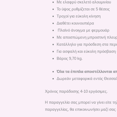
Με ελαφρύ σκελετό αλουμινίου
Το ύψος ρυθμίζεται σε 5 θέσεις
Τροχοί για εύκολη κίνηση
Διαθέτει
κουνουπιέρα
Πλαϊνό άνοιγμα με φερμουάρ
Με αποσπώμενη μπροστινή πλευρά
Κατάλληλο για πρόσδεση στα περ
Για ασφαλή και εύκολη πρόσβαση 
Βάρος 9,70 kg.
Όλα τα έπιπλα αποστέλλονται α
Δωρεάν μεταφορικά εντός Θεσσαλ
Χρόνος παράδοσης 4-10 εργάσιμες.
H παραγγελία σας μπορεί να γίνει είτε 
παραγγελίας, θα επικοινωνήσει μαζί σας 