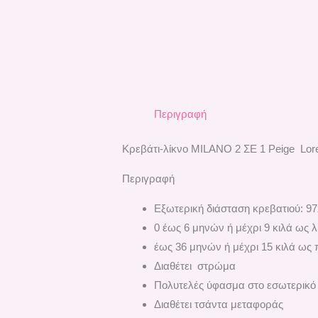
Περιγραφή
Κρεβάτι-λίκνο MILANO 2 ΣΕ 1 Peige Lor
Περιγραφή
Εξωτερική διάσταση κρεβατιού: 9
0 έως 6 μηνών ή μέχρι 9 κιλά ως λ
έως 36 μηνών ή μέχρι 15 κιλά ως
Διαθέτει στρώμα
Πολυτελές ύφασμα στο εσωτερικό
Διαθέτει τσάντα μεταφοράς