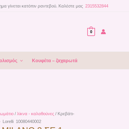
μα γίνεται κατόπιν ραντεβού. Καλέστε μας
2315532844
0
ολισμός
Κουφέτα – ζαχαρωτά
ωμάτιο
/
λίκνα - καλαθούνες
/ Κρεβάτι-
 Lorelli 10080440002