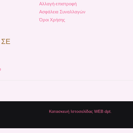
Αλλαγή-επιστροφή
Ασφάλεια Συναλλαγών
Όροι Χρήσης
 ΣΕ
p
Κατασκευή Ιστοσελίδας WEB dpt.