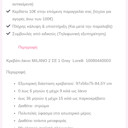
αντικείμενα)
Κερδίστε 10€ στην επόμενη παραγγελία σας (Ισχύει για
αγορές άνω των 100€)
Πλήρης κάλυψη & υποστήριξη (Και μετά την παραλαβή)
Συμβουλές από ειδικούς (Τηλεφωνική εξυπηρέτηση)
Περιγραφή
Κρεβάτι-λίκνο MILANO 2 ΣΕ 1 Grey Lorelli 10080440003
Περιγραφή
Εξωτερική διάσταση κρεβατιού: 97x56x75-84,5Υ cm
0 έως 6 μηνών ή μέχρι 9 κιλά ως λίκνο
έως 36 μηνών ή μέχρι 15 κιλά ως παρκοκρέβατο
Διαθέτει στρώμα
Πολυτελές ύφασμα στο εσωτερικό μέρος
Διαθέτει τσάντα μεταφοράς
Με ελαφρύ σκελετό αλουμινίου