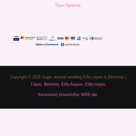
Όροι Χρήσης
Copyright © 2026 Sugar almond wedding Είδη γάμου & βάπτισης |
Γάμος
,
Βάπτιση
,
Είδη δώρων
,
Είδη πάρτυ
Κατασκευή Ιστοσελίδας WEB dpt.