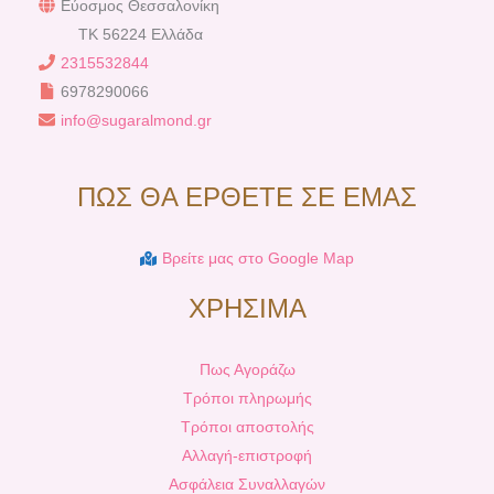
Εύοσμος Θεσσαλονίκη
TK 56224 Ελλάδα
2315532844
6978290066
info@sugaralmond.gr
ΠΩΣ ΘΑ ΕΡΘΕΤΕ ΣΕ ΕΜΑΣ
Βρείτε μας στο Google Map
ΧΡΗΣΙΜΑ
Πως Αγοράζω
Τρόποι πληρωμής
Τρόποι αποστολής
Αλλαγή-επιστροφή
Ασφάλεια Συναλλαγών