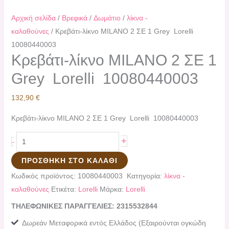
Αρχική σελίδα
/
Βρεφικά
/
Δωμάτιο
/
λίκνα -
καλαθούνες
/ Κρεβάτι-λίκνο MILANO 2 ΣΕ 1 Grey Lorelli
10080440003
Κρεβάτι-λίκνο MILANO 2 ΣΕ 1
Grey Lorelli 10080440003
132,90
€
Κρεβάτι-λίκνο MILANO 2 ΣΕ 1 Grey Lorelli 10080440003
+
-
ΠΡΟΣΘΉΚΗ ΣΤΟ ΚΑΛΆΘΙ
Κωδικός προϊόντος:
10080440003
Κατηγορία:
λίκνα -
καλαθούνες
Ετικέτα:
Lorelli
Μάρκα:
Lorelli
ΤΗΛΕΦΩΝΙΚΕΣ ΠΑΡΑΓΓΕΛΙΕΣ: 2315532844
Δωρεάν Μεταφορικά εντός Ελλάδος (Εξαιρούνται ογκώδη