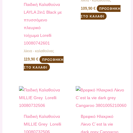
λίκνα - καλαθούνες
Παιδική Καλαθούνα
109,90
€
ΠΡΟΣΘΉΚΗ
LAYLA 2in1 Black με
ΣΤΟ ΚΑΛΆΘΙ
πτυσσόμενο
πλευρικό
τοίχωμα Lorelli
10080742601
λίκνα - καλαθούνες
119,90
€
ΠΡΟΣΘΉΚΗ
ΣΤΟ ΚΑΛΆΘΙ
Παιδική Καλαθούνα
Βρεφικό Ηλεκρικό
MILLIE Grey Lorelli
Λίκνο C`est la vie
10080732506
dark grey Cangaroo