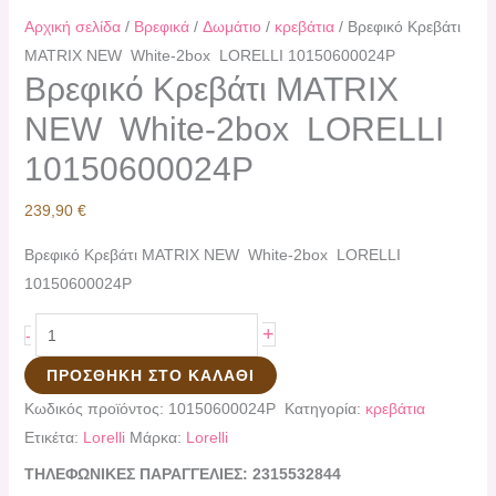
Αρχική σελίδα
/
Βρεφικά
/
Δωμάτιο
/
κρεβάτια
/ Bρεφικό Κρεβάτι
ΜATRIX NEW White-2box LORELLI 10150600024P
Bρεφικό Κρεβάτι ΜATRIX
NEW White-2box LORELLI
10150600024P
239,90
€
Bρεφικό Κρεβάτι ΜATRIX NEW White-2box LORELLI
10150600024P
+
-
ΠΡΟΣΘΉΚΗ ΣΤΟ ΚΑΛΆΘΙ
Κωδικός προϊόντος:
10150600024P
Κατηγορία:
κρεβάτια
Ετικέτα:
Lorelli
Μάρκα:
Lorelli
ΤΗΛΕΦΩΝΙΚΕΣ ΠΑΡΑΓΓΕΛΙΕΣ: 2315532844