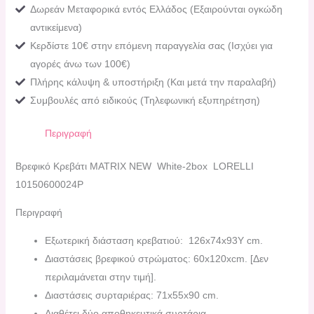
Δωρεάν Μεταφορικά εντός Ελλάδος (Εξαιρούνται ογκώδη
αντικείμενα)
Κερδίστε 10€ στην επόμενη παραγγελία σας (Ισχύει για
αγορές άνω των 100€)
Πλήρης κάλυψη & υποστήριξη (Και μετά την παραλαβή)
Συμβουλές από ειδικούς (Τηλεφωνική εξυπηρέτηση)
Περιγραφή
Bρεφικό Κρεβάτι ΜATRIX NEW White-2box LORELLI
10150600024P
Περιγραφή
Εξωτερική διάσταση κρεβατιού: 126x74x93Y cm.
Διαστάσεις βρεφικού στρώματος: 60x120xcm. [Δεν
περιλαμάνεται στην τιμή].
Διαστάσεις συρταριέρας: 71x55x90 cm.
Διαθέτει δύο αποθηκευτικά συρτάρια.