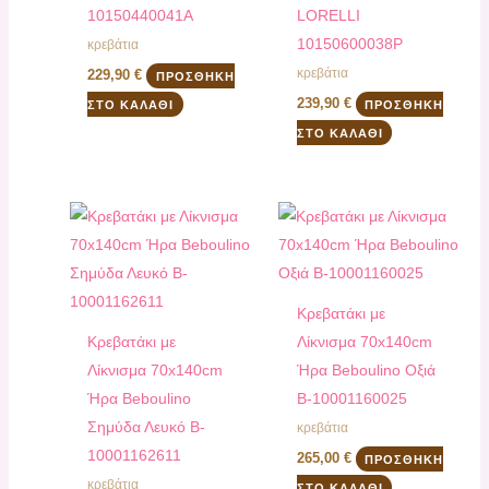
10150440041A
LORELLI
10150600038P
κρεβάτια
κρεβάτια
229,90
€
ΠΡΟΣΘΉΚΗ
239,90
€
ΣΤΟ ΚΑΛΆΘΙ
ΠΡΟΣΘΉΚΗ
ΣΤΟ ΚΑΛΆΘΙ
Κρεβατάκι με
Κρεβατάκι με
Λίκνισμα 70x140cm
Λίκνισμα 70x140cm
Ήρα Beboulino Οξιά
Ήρα Beboulino
B-10001160025
Σημύδα Λευκό B-
κρεβάτια
10001162611
265,00
€
ΠΡΟΣΘΉΚΗ
κρεβάτια
ΣΤΟ ΚΑΛΆΘΙ