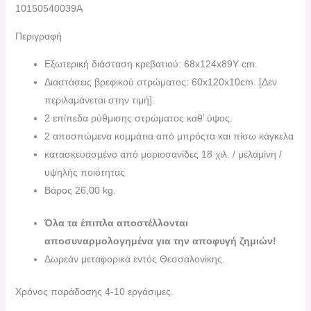
10150540039A
Περιγραφή
Εξωτερική διάσταση κρεβατιού: 68x124x89Υ cm.
Διαστάσεις βρεφικού στρώματος: 60x120x10cm. [Δεν
περιλαμάνεται στην τιμή].
2 επίπεδα ρύθμισης στρώματος καθ’ ύψος.
2 αποσπώμενα κομμάτια από μπρόςτα και πίσω κάγκελα
κατασκευασμένο από μοριοσανίδες 18 χιλ. / μελαμίνη /
υψηλής ποιότητας
Βάρος 26,00 kg.
Όλα τα έπιπλα αποστέλλονται
αποσυναρμολογημένα για την αποφυγή ζημιών!
Δωρεάν μεταφορικά εντός Θεσσαλονίκης.
Χρόνος παράδοσης 4-10 εργάσιμες.