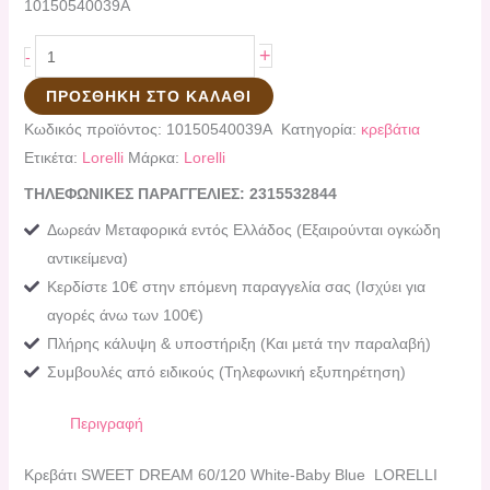
10150540039A
+
-
ΠΡΟΣΘΉΚΗ ΣΤΟ ΚΑΛΆΘΙ
Κωδικός προϊόντος:
10150540039A
Κατηγορία:
κρεβάτια
Ετικέτα:
Lorelli
Μάρκα:
Lorelli
ΤΗΛΕΦΩΝΙΚΕΣ ΠΑΡΑΓΓΕΛΙΕΣ: 2315532844
Δωρεάν Μεταφορικά εντός Ελλάδος (Εξαιρούνται ογκώδη
αντικείμενα)
Κερδίστε 10€ στην επόμενη παραγγελία σας (Ισχύει για
αγορές άνω των 100€)
Πλήρης κάλυψη & υποστήριξη (Και μετά την παραλαβή)
Συμβουλές από ειδικούς (Τηλεφωνική εξυπηρέτηση)
Περιγραφή
Κρεβάτι SWEET DREAM 60/120 White-Baby Blue LORELLI