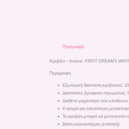
Περιγραφή
Κρεβάτι – Κούνια FIRST DREAMS WH
Περιγραφή
Εξωτερική διάσταση κρεβατιού: 1
Διαστάσεις βρεφικού στρώματος: 9
Διαθέτει μηχανίσμο που κλειδώνει 
4 τροχοί για ευκολότερη μετακίνη
Το κρεβάτι μπορεί να μετατραπεί 
βάση κουνουπιέρας (επιλογή)