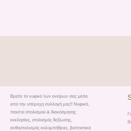
Βρείτε το νυφικό των ονείρων σας μέσα
από την υπέροχη συλλογή μας!! Νυφικά,
πακέτα στολισμού & διακόσμησης
Γ
εκκλησίας, στολισμός δεξίωσης,
Β
ανθοστολισμός κολυμπήθρας, βαπτιστικά