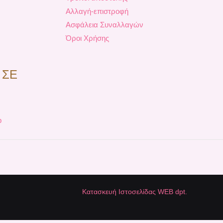
Αλλαγή-επιστροφή
Ασφάλεια Συναλλαγών
Όροι Χρήσης
 ΣΕ
p
Κατασκευή Ιστοσελίδας WEB dpt.