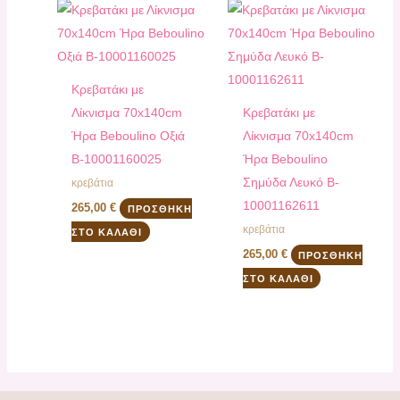
Κρεβατάκι με
Λίκνισμα 70x140cm
Κρεβατάκι με
Ήρα Beboulino Οξιά
Λίκνισμα 70x140cm
B-10001160025
Ήρα Beboulino
Σημύδα Λευκό B-
κρεβάτια
10001162611
265,00
€
ΠΡΟΣΘΉΚΗ
κρεβάτια
ΣΤΟ ΚΑΛΆΘΙ
265,00
€
ΠΡΟΣΘΉΚΗ
ΣΤΟ ΚΑΛΆΘΙ