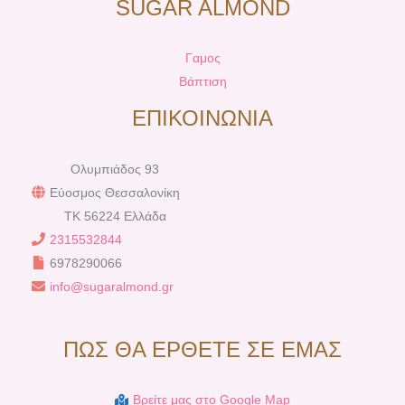
SUGAR ALMOND
Γαμος
Βάπτιση
ΕΠΙΚΟΙΝΩΝΙΑ
Ολυμπιάδος 93
Εύοσμος Θεσσαλονίκη
TK 56224 Ελλάδα
2315532844
6978290066
info@sugaralmond.gr
ΠΩΣ ΘΑ ΕΡΘΕΤΕ ΣΕ ΕΜΑΣ
Βρείτε μας στο Google Map