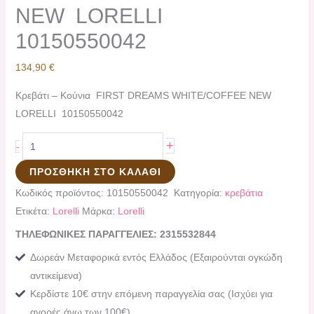
NEW LORELLI
10150550042
134,90
€
Κρεβάτι – Κούνια FIRST DREAMS WHITE/COFFEE NEW
LORELLI 10150550042
+
-
ΠΡΟΣΘΉΚΗ ΣΤΟ ΚΑΛΆΘΙ
Κωδικός προϊόντος:
10150550042
Κατηγορία:
κρεβάτια
Ετικέτα:
Lorelli
Μάρκα:
Lorelli
ΤΗΛΕΦΩΝΙΚΕΣ ΠΑΡΑΓΓΕΛΙΕΣ: 2315532844
Δωρεάν Μεταφορικά εντός Ελλάδος (Εξαιρούνται ογκώδη
αντικείμενα)
Κερδίστε 10€ στην επόμενη παραγγελία σας (Ισχύει για
αγορές άνω των 100€)