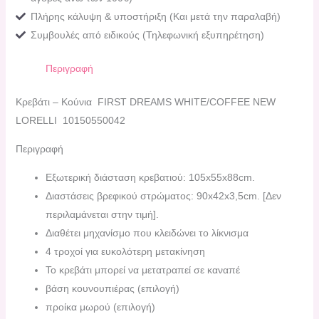
Πλήρης κάλυψη & υποστήριξη (Και μετά την παραλαβή)
Συμβουλές από ειδικούς (Τηλεφωνική εξυπηρέτηση)
Περιγραφή
Κρεβάτι – Κούνια FIRST DREAMS WHITE/COFFEE NEW
LORELLI 10150550042
Περιγραφή
Εξωτερική διάσταση κρεβατιού: 105x55x88cm.
Διαστάσεις βρεφικού στρώματος: 90x42x3,5cm. [Δεν
περιλαμάνεται στην τιμή].
Διαθέτει μηχανίσμο που κλειδώνει το λίκνισμα
4 τροχοί για ευκολότερη μετακίνηση
Το κρεβάτι μπορεί να μετατραπεί σε καναπέ
βάση κουνουπιέρας (επιλογή)
προίκα μωρού (επιλογή)