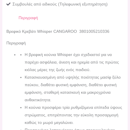
Συμβουλές από ειδικούς (Τηλεφωνική εξυπηρέτηση)
Περιγραφή
Βρεφικό Κρεβάτι Whisper CANGAROO 3801005210336
Περιγραφή
Η βρεφική κούνια Whisper έχει σχεδιαστεί για να
παρέχει ασφάλεια, άνεση και ηρεμία από τις πρώτες
κιόλας μέρες της ζωής ενός παιδιού.
Κατασκευασμένη από υψηλής ποιότητας μασίφ ξύλο
πεύκου, διαθέτει φυσική εμφάνιση, διαθέτει φυσική
εμφάνιση, σταθερή κατασκευή και μακροχρόνια
ανθεκτικότητα.
Η κούνια προσφέρει τρία ρυθμιζόμενα επίπεδα ύψους
στρώματος, επιτρέποντας την εύκολη προσαρμογή
καθώς το μωρό μεγαλώνει.