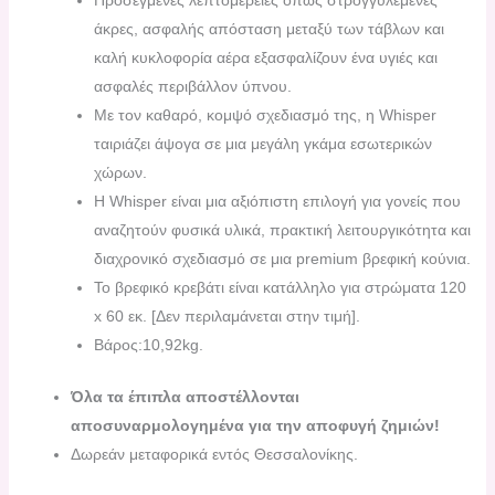
Προσεγμένες λεπτομέρειες όπως στρογγυλεμένες
άκρες, ασφαλής απόσταση μεταξύ των τάβλων και
καλή κυκλοφορία αέρα εξασφαλίζουν ένα υγιές και
ασφαλές περιβάλλον ύπνου.
Με τον καθαρό, κομψό σχεδιασμό της, η Whisper
ταιριάζει άψογα σε μια μεγάλη γκάμα εσωτερικών
χώρων.
Η Whisper είναι μια αξιόπιστη επιλογή για γονείς που
αναζητούν φυσικά υλικά, πρακτική λειτουργικότητα και
διαχρονικό σχεδιασμό σε μια premium βρεφική κούνια.
Το βρεφικό κρεβάτι είναι κατάλληλο για στρώματα 120
x 60 εκ. [Δεν περιλαμάνεται στην τιμή].
Βάρος:10,92kg.
Όλα τα έπιπλα αποστέλλονται
αποσυναρμολογημένα για την αποφυγή ζημιών!
Δωρεάν μεταφορικά εντός Θεσσαλονίκης.