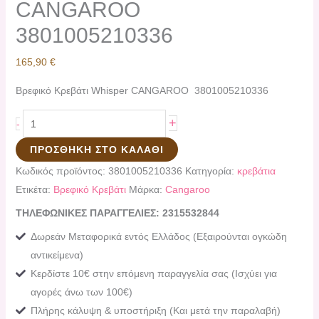
CANGAROO
3801005210336
165,90
€
Βρεφικό Κρεβάτι Whisper CANGAROO 3801005210336
+
-
ΠΡΟΣΘΉΚΗ ΣΤΟ ΚΑΛΆΘΙ
Κωδικός προϊόντος:
3801005210336
Κατηγορία:
κρεβάτια
Ετικέτα:
Βρεφικό Κρεβάτι
Μάρκα:
Cangaroo
ΤΗΛΕΦΩΝΙΚΕΣ ΠΑΡΑΓΓΕΛΙΕΣ: 2315532844
Δωρεάν Μεταφορικά εντός Ελλάδος (Εξαιρούνται ογκώδη
αντικείμενα)
Κερδίστε 10€ στην επόμενη παραγγελία σας (Ισχύει για
αγορές άνω των 100€)
Πλήρης κάλυψη & υποστήριξη (Και μετά την παραλαβή)