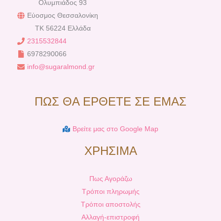
Ολυμπιάδος 93
Εύοσμος Θεσσαλονίκη
TK 56224 Ελλάδα
2315532844
6978290066
info@sugaralmond.gr
ΠΩΣ ΘΑ ΕΡΘΕΤΕ ΣΕ ΕΜΑΣ
Βρείτε μας στο Google Map
ΧΡΗΣΙΜΑ
Πως Αγοράζω
Τρόποι πληρωμής
Τρόποι αποστολής
Αλλαγή-επιστροφή