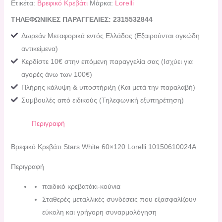
Ετικέτα:
Βρεφικό Κρεβάτι
Μάρκα:
Lorelli
ΤΗΛΕΦΩΝΙΚΕΣ ΠΑΡΑΓΓΕΛΙΕΣ: 2315532844
Δωρεάν Μεταφορικά εντός Ελλάδος (Εξαιρούνται ογκώδη
αντικείμενα)
Κερδίστε 10€ στην επόμενη παραγγελία σας (Ισχύει για
αγορές άνω των 100€)
Πλήρης κάλυψη & υποστήριξη (Και μετά την παραλαβή)
Συμβουλές από ειδικούς (Τηλεφωνική εξυπηρέτηση)
Περιγραφή
Βρεφικό Κρεβάτι Stars White 60×120 Lorelli 10150610024A
Περιγραφή
παιδικό κρεβατάκι-κούνια
Σταθερές μεταλλικές συνδέσεις που εξασφαλίζουν
εύκολη και γρήγορη συναρμολόγηση