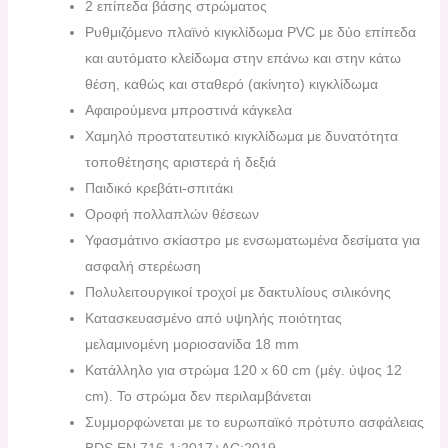
2 επίπεδα βάσης στρώματος
Ρυθμιζόμενο πλαϊνό κιγκλίδωμα PVC με δύο επίπεδα
και αυτόματο κλείδωμα στην επάνω και στην κάτω
θέση, καθώς και σταθερό (ακίνητο) κιγκλίδωμα
Αφαιρούμενα μπροστινά κάγκελα
Χαμηλό προστατευτικό κιγκλίδωμα με δυνατότητα
τοποθέτησης αριστερά ή δεξιά
Παιδικό κρεβάτι-σπιτάκι
Οροφή πολλαπλών θέσεων
Υφασμάτινο σκίαστρο με ενσωματωμένα δεσίματα για
ασφαλή στερέωση
Πολυλειτουργικοί τροχοί με δακτυλίους σιλικόνης
Κατασκευασμένο από υψηλής ποιότητας
μελαμινoμένη μοριοσανίδα 18 mm
Κατάλληλο για στρώμα 120 x 60 cm (μέγ. ύψος 12
cm). Το στρώμα δεν περιλαμβάνεται
Συμμορφώνεται με το ευρωπαϊκό πρότυπο ασφάλειας
BDS EN 716-1:2017+AC:2019