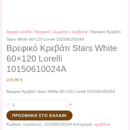
Αρχική σελίδα
/
Βρεφικά
/
Δωμάτιο
/
κρεβάτια
/ Βρεφικό Κρεβάτι
Stars White 60×120 Lorelli 10150610024A
Βρεφικό Κρεβάτι Stars White
60×120 Lorelli
10150610024A
249,90
€
Βρεφικό Κρεβάτι Stars White 60×120 Lorelli 10150610024A
+
-
ΠΡΟΣΘΉΚΗ ΣΤΟ ΚΑΛΆΘΙ
Κωδικός προϊόντος:
10150610024A
Κατηγορία:
κρεβάτια