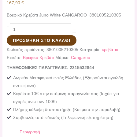
167,90
€
Βρεφικό Κρεβάτι Juno White CANGAROO 3801005210305
+
-
ΠΡΟΣΘΉΚΗ ΣΤΟ ΚΑΛΆΘΙ
Κωδικός προϊόντος:
3801005210305
Κατηγορία:
κρεβάτια
Ετικέτα:
Βρεφικό Κρεβάτι
Μάρκα:
Cangaroo
ΤΗΛΕΦΩΝΙΚΕΣ ΠΑΡΑΓΓΕΛΙΕΣ: 2315532844
Δωρεάν Μεταφορικά εντός Ελλάδος (Εξαιρούνται ογκώδη
αντικείμενα)
Κερδίστε 10€ στην επόμενη παραγγελία σας (Ισχύει για
αγορές άνω των 100€)
Πλήρης κάλυψη & υποστήριξη (Και μετά την παραλαβή)
Συμβουλές από ειδικούς (Τηλεφωνική εξυπηρέτηση)
Περιγραφή