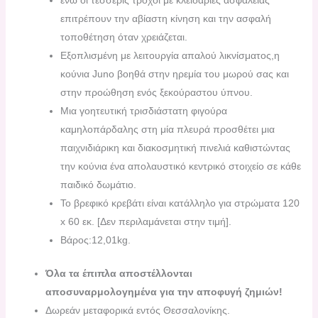
ενώ οι τέσσερις τροχοί με κλειδαριές ασφαλείας
επιτρέπουν την αβίαστη κίνηση και την ασφαλή
τοποθέτηση όταν χρειάζεται.
Εξοπλισμένη με λειτουργία απαλού λικνίσματος,η
κούνια Juno βοηθά στην ηρεμία του μωρού σας και
στην προώθηση ενός ξεκούραστου ύπνου.
Μια γοητευτική τρισδιάστατη φιγούρα
καμηλοπάρδαλης στη μία πλευρά προσθέτει μια
παιχνιδιάρικη και διακοσμητική πινελιά καθιστώντας
την κούνια ένα απολαυστικό κεντρικό στοιχείο σε κάθε
παιδικό δωμάτιο.
Το βρεφικό κρεβάτι είναι κατάλληλο για στρώματα 120
x 60 εκ. [Δεν περιλαμάνεται στην τιμή].
Βάρος:12,01kg.
Όλα τα έπιπλα αποστέλλονται
αποσυναρμολογημένα για την αποφυγή ζημιών!
Δωρεάν μεταφορικά εντός Θεσσαλονίκης.