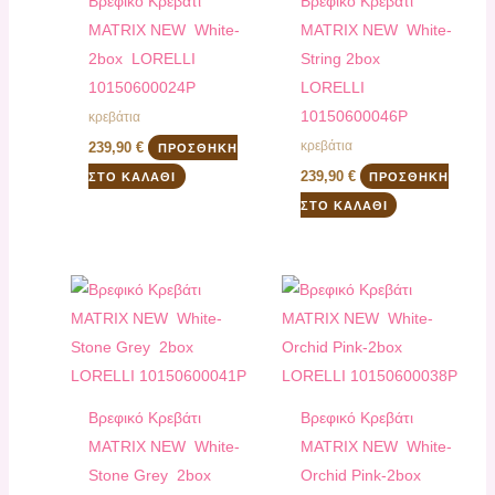
Bρεφικό Κρεβάτι
Bρεφικό Κρεβάτι
ΜATRIX NEW White-
ΜATRIX NEW White-
2box LORELLI
String 2box
10150600024P
LORELLI
10150600046P
κρεβάτια
κρεβάτια
239,90
€
ΠΡΟΣΘΉΚΗ
239,90
€
ΣΤΟ ΚΑΛΆΘΙ
ΠΡΟΣΘΉΚΗ
ΣΤΟ ΚΑΛΆΘΙ
Bρεφικό Κρεβάτι
Bρεφικό Κρεβάτι
ΜATRIX NEW White-
ΜATRIX NEW White-
Stone Grey 2box
Orchid Pink-2box