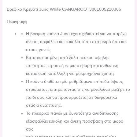
Βρεφικό Κρεβάτι Juno White CANGAROO 3801005210305
Περιγραφή
Η βρεφική κούνια Juno έχει σχεδιαστεί για να παρέχει
άνεση, ασφάλεια και ευκολία τόσο στο μωρό όσο και
στους γονείς.
Κατασκευασμένη από ξύλο πεύκου υψηλής
ποιότητας, προσφέρει μια στιβαρή και ανθεκτική
κατασκευή κατάλληλη για μακροχρόνια χρήση.
Η κούνια διαθέτει τρία ρυθμιζόμενα επίπεδα ύψους
στρώματος, επιτρέποντάς της να μεγαλώνει μαζί με το
παιδί σας και να προσαρμόζεται σε διαφορετικά
στάδια ανάπτυξης.
Το πλευρικό πάνελ με δυνατότητα αναδίπλωσης
εξασφαλίζει εύκολη και άνετη πρόσβαση στο μωρό
σας,