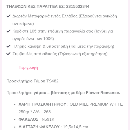
ΤΗΛΕΦΩΝΙΚΕΣ ΠΑΡΑΓΓΕΛΙΕΣ: 2315532844
Δωρεάν Μεταφορικά εντός Ελλάδος (Εξαιρούνται ογκώδη
αντικείμενα)
Κερδίστε 10€ στην επόμενη παραγγελία σας (Ισχύει για
αγορές άνω των 100€)
Πλήρης κάλυψη & υποστήριξη (Και μετά την παραλαβή)
Συμβουλές από ειδικούς (Τηλεφωνική εξυπηρέτηση)
Περιγραφή
Προσκλητήριο Γάμου TS482
Προσκλητήριο
γάμου – βάπτισης
με θέμα
Flower Romance
.
ΧΑΡΤΙ ΠΡΟΣΚΛΗΤΗΡΙΟΥ
: OLD MILL PREMIUM WHITE
250gr * Α/Α – 268
ΦΑΚΕΛΟΣ
: Νο91K
ΔΙΑΣΤΑΣΗ ΦΑΚΕΛΟΥ
: 19,5×14,5 cm