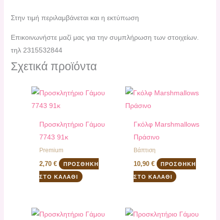
Στην τιμή περιλαμβάνεται και η εκτύπωση
Επικοινωνήστε μαζί μας για την συμπλήρωση των στοιχείων.
τηλ 2315532844
Σχετικά προϊόντα
Προσκλητήριο Γάμου
Γκόλφ Marshmallows
7743 91κ
Πράσινο
Premium
Βάπτιση
2,70
€
10,90
€
ΠΡΟΣΘΉΚΗ
ΠΡΟΣΘΉΚΗ
ΣΤΟ ΚΑΛΆΘΙ
ΣΤΟ ΚΑΛΆΘΙ